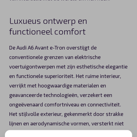
Luxueus ontwerp en
functioneel comfort
De Audi A6 Avant e-Tron overstijgt de
conventionele grenzen van elektrische
voertuigontwerpen met zijn esthetische elegantie
en functionele superioriteit. Het ruime interieur,
verrijkt met hoogwaardige materialen en
geavanceerde technologieën, verzekert een
ongeëvenaard comfortniveau en connectiviteit.
Het stijlvolle exterieur, gekenmerkt door strakke
lijnen en aerodynamische vormen, versterkt niet
alleen de visuele aantrekkingskracht maar draagt