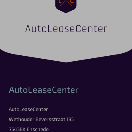
AutoLeaseCenter
AutoLeaseCenter
Wethouder Beversstraat 185
7543BK Enschede