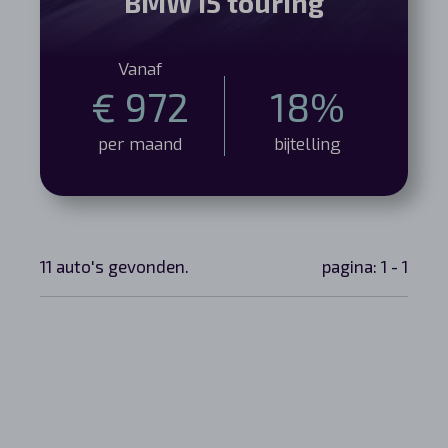
BMW i5 touring
Vanaf
€ 972
18%
per maand
bijtelling
11 auto's gevonden.
pagina: 1 - 1