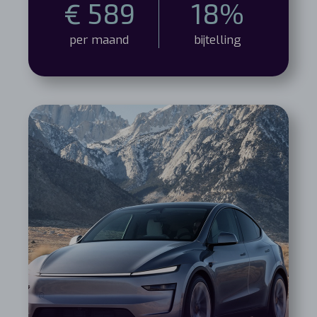
€ 589
18%
per maand
bijtelling