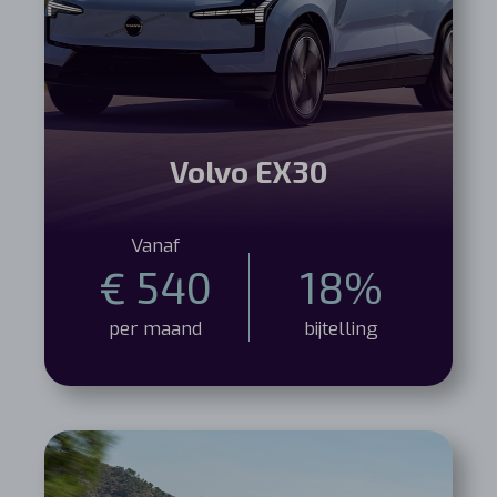
Volvo EX30
Vanaf
€ 540
18%
per maand
bijtelling