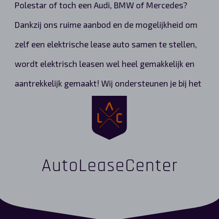
Polestar of toch een Audi, BMW of Mercedes?
Dankzij ons ruime aanbod en de mogelijkheid om
zelf een elektrische lease auto samen te stellen,
wordt elektrisch leasen wel heel gemakkelijk en
aantrekkelijk gemaakt! Wij ondersteunen je bij het
gehele proces en ook tijdens de leaseperiode
blijven wij jouw persoonlijke aanspreekpunt!