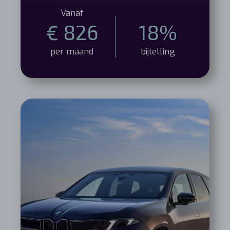
Vanaf
€ 826
18%
per maand
bijtelling