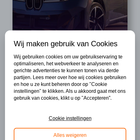
BMW iX3
Wij maken gebruik van Cookies
Wij gebruiken cookies om uw gebruikservaring te
Vanaf
optimaliseren, het webverkeer te analyseren en
€ 844
18%
gerichte advertenties te kunnen tonen via derde
partijen. Lees meer over hoe wij cookies gebruiken
per maand
bijtelling
en hoe u ze kunt beheren door op "Cookie
instellingen" te klikken. Als u akkoord gaat met ons
gebruik van cookies, klikt u op "Accepteren”.
Cookie instellingen
Alles weigeren