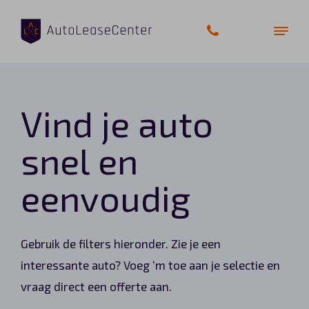
Vind je auto
Zakelijke auto’s
snel en
Bedrijfswagens
eenvoudig
Elektrische auto’s
Wagenparkbeheer
Gebruik de filters hieronder. Zie je een
Private lease
interessante auto? Voeg ‘m toe aan je selectie en
vraag direct een offerte aan.
Shortlease