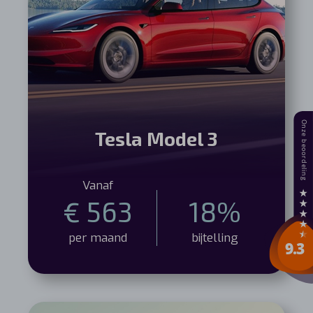
Tesla Model 3
Vanaf
€ 563
18%
per maand
bijtelling