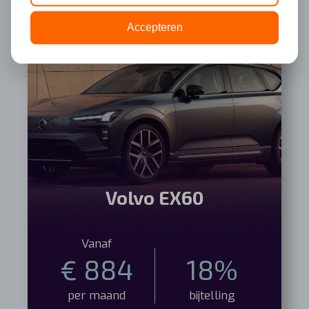
Accepteren
Volvo EX60
Vanaf
€ 884
18%
per maand
bijtelling