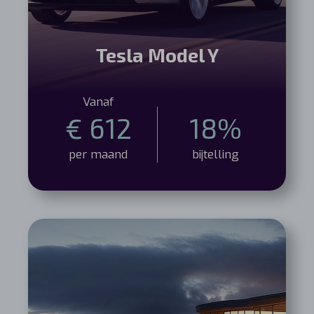
Tesla Model Y
Vanaf
€ 612
18%
per maand
bijtelling