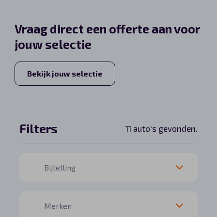
Automerken
Vraag direct een offerte aan voor
jouw selectie
Vragen?
Bekijk jouw selectie
Over ons
Contact
Filters
11 auto's gevonden.