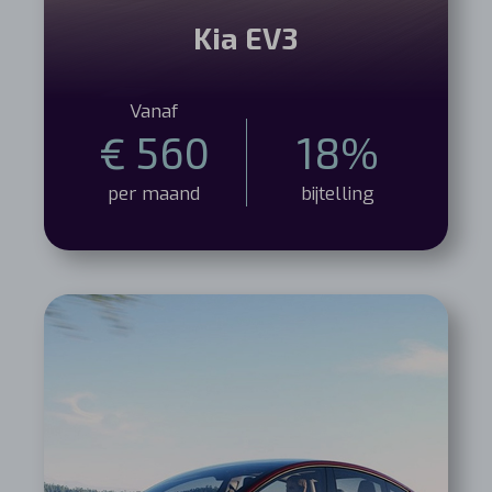
Kia EV3
Vanaf
€ 560
18%
per maand
bijtelling