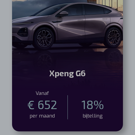
Xpeng G6
Vanaf
€ 652
18%
per maand
bijtelling