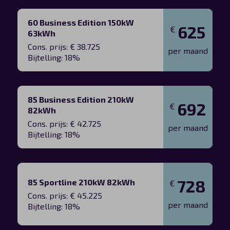
60 Business Edition 150kW
625
€
63kWh
Cons. prijs: € 38.725
per maand
Bijtelling: 18%
85 Business Edition 210kW
692
€
82kWh
Cons. prijs: € 42.725
per maand
Bijtelling: 18%
728
85 Sportline 210kW 82kWh
€
Cons. prijs: € 45.225
per maand
Bijtelling: 18%