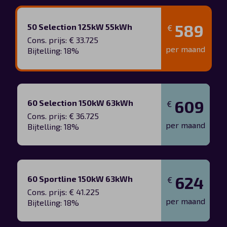
589
50 Selection 125kW 55kWh
€
Cons. prijs: € 33.725
per maand
Bijtelling: 18%
609
60 Selection 150kW 63kWh
€
Cons. prijs: € 36.725
per maand
Bijtelling: 18%
624
60 Sportline 150kW 63kWh
€
Cons. prijs: € 41.225
per maand
Bijtelling: 18%