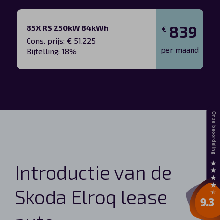
839
85X RS 250kW 84kWh
€
Cons. prijs: € 51.225
per maand
Bijtelling: 18%
Introductie van de
Skoda Elroq lease