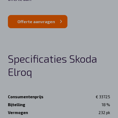
Offerte aanvragen
Specificaties Skoda
Elroq
Consumentenprijs
€ 33725
Bijtelling
18 %
Vermogen
232 pk