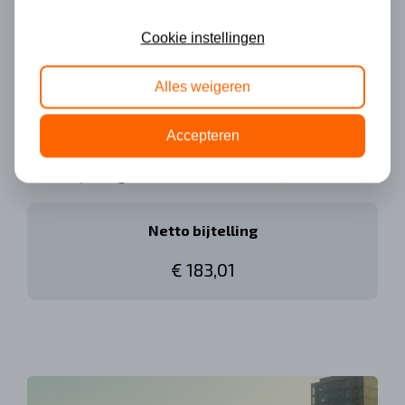
bijtelling
Cookie instellingen
Bruto inkomen
Alles weigeren
Accepteren
Bruto bijtelling totaal
€ 493,29
Netto bijtelling
€ 183,01