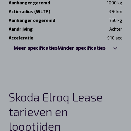
Aanhanger geremd
1000 kg
Actieradius (WLTP)
376 km
Aanhanger ongeremd
750 kg
Aandrijving
Achter
Acceleratie
9,10 sec
Meer specificaties
Minder specificaties
Skoda Elroq Lease
tarieven en
looptijden