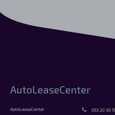
AutoLeaseCenter
AutoLeaseCenter
053 20 30 1