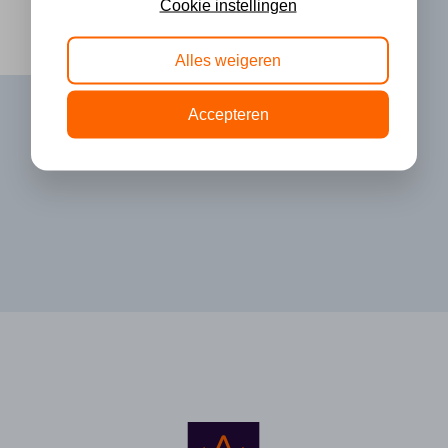
Cookie instellingen
Alles weigeren
Accepteren