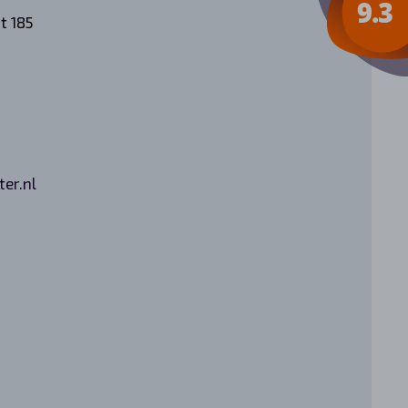
t 185
er.nl