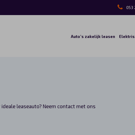
053 
Auto’s zakelijk leasen
Elektri
uw ideale leaseauto? Neem contact met ons