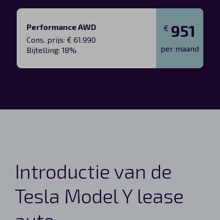
951
Performance AWD
€
Cons. prijs: € 61.990
per maand
Bijtelling: 18%
Introductie van de
Tesla Model Y lease
auto