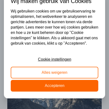
Wij maken gebruik van Cookies
Bruto inkomen
Wij gebruiken cookies om uw gebruikservaring te
optimaliseren, het webverkeer te analyseren en
gerichte advertenties te kunnen tonen via derde
partijen. Lees meer over hoe wij cookies gebruiken
en hoe u ze kunt beheren door op "Cookie
Bruto bijtelling totaal
€ 589,82
instellingen" te klikken. Als u akkoord gaat met ons
gebruik van cookies, klikt u op "Accepteren”.
Netto bijtelling
Cookie instellingen
€ 218,82
Alles weigeren
Accepteren