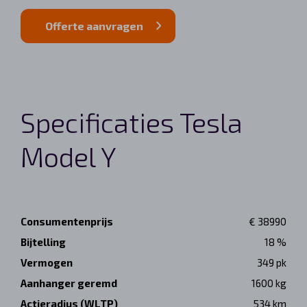
Offerte aanvragen
Specificaties Tesla
Model Y
Consumentenprijs
€ 38990
Bijtelling
18 %
Vermogen
349 pk
Aanhanger geremd
1600 kg
Actieradius (WLTP)
534 km