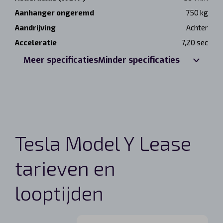
Aanhanger ongeremd
750 kg
Aandrijving
Achter
Acceleratie
7,20 sec
Meer specificaties
Minder specificaties
Tesla Model Y Lease
tarieven en
looptijden