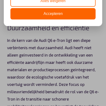
Alles weigeren
prioriteren, wat zorgt voor een ongeëvenaarde
rijervaring.
Accepteren
Duurzaamheid en efficiëntie
In de kern van de Audi Q6 e-Tron ligt een diepe
verbintenis met duurzaamheid. Audi heeft niet
alleen geïnvesteerd in de ontwikkeling van een
efficiënte aandrijflijn maar heeft ook duurzame
materialen en productieprocessen geïntegreerd,
waardoor de ecologische voetafdruk van het
voertuig wordt verminderd. Deze focus op
milieuvriendelijkheid benadrukt de rol van de Q6 e-
Tron in de transitie naar schonere