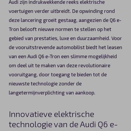
Audi zijn indrukwekkende reeks elektrische
Automerken
voertuigen verder uitbreidt. De opwinding rond
deze lancering groeit gestaag, aangezien de Q6 e-
Tron belooft nieuwe normen te stellen op het
Vragen?
gebied van prestaties, luxe en duurzaamheid. Voor
de vooruitstrevende automobilist biedt het leasen
Over ons
van een Audi Q6 e-Tron een slimme mogelijkheid
om deel uit te maken van deze revolutionaire
Contact
vooruitgang, door toegang te bieden tot de
nieuwste technologie zonder de
langetermijnverplichting van aankoop.
Innovatieve elektrische
technologie van de Audi Q6 e-