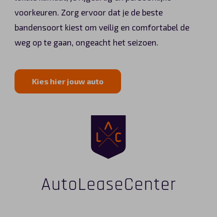
voorkeuren. Zorg ervoor dat je de beste
bandensoort kiest om veilig en comfortabel de
weg op te gaan, ongeacht het seizoen.
Kies hier jouw auto