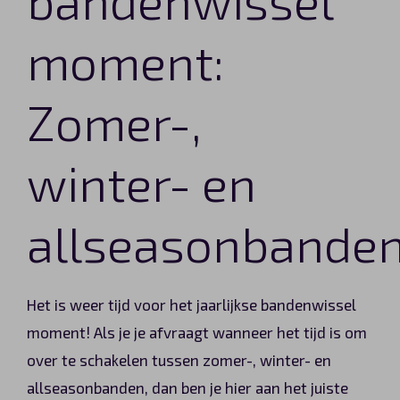
Automerken
moment:
Zomer-,
Vragen?
Over ons
winter- en
Contact
allseasonbande
Het is weer tijd voor het jaarlijkse bandenwissel
moment! Als je je afvraagt wanneer het tijd is om
over te schakelen tussen zomer-, winter- en
allseasonbanden, dan ben je hier aan het juiste