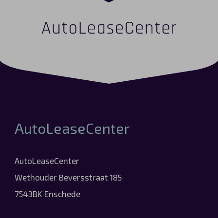
AutoLeaseCenter
AutoLeaseCenter
Wethouder Beversstraat 185
7543BK Enschede