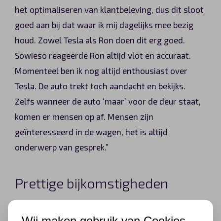
het optimaliseren van klantbeleving, dus dit sloot
goed aan bij dat waar ik mij dagelijks mee bezig
houd. Zowel Tesla als Ron doen dit erg goed.
Sowieso reageerde Ron altijd vlot en accuraat.
Momenteel ben ik nog altijd enthousiast over
Tesla. De auto trekt toch aandacht en bekijks.
Zelfs wanneer de auto ‘maar’ voor de deur staat,
komen er mensen op af. Mensen zijn
geïnteresseerd in de wagen, het is altijd
onderwerp van gesprek.”
Prettige bijkomstigheden
“Welke accessoire ik erg briljant vind, is de
Wij maken gebruik van Cookies