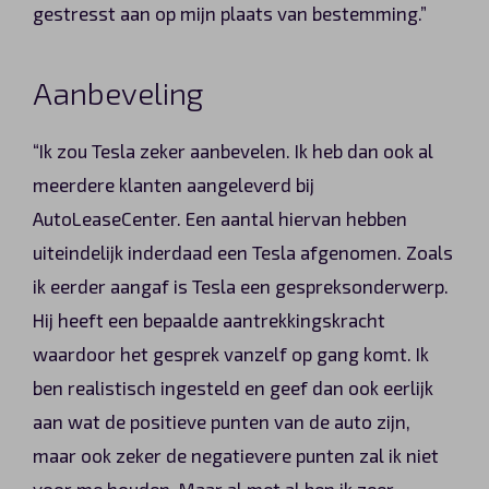
gestresst aan op mijn plaats van bestemming.”
Aanbeveling
“Ik zou Tesla zeker aanbevelen. Ik heb dan ook al
meerdere klanten aangeleverd bij
AutoLeaseCenter. Een aantal hiervan hebben
uiteindelijk inderdaad een Tesla afgenomen. Zoals
ik eerder aangaf is Tesla een gespreksonderwerp.
Hij heeft een bepaalde aantrekkingskracht
waardoor het gesprek vanzelf op gang komt. Ik
ben realistisch ingesteld en geef dan ook eerlijk
aan wat de positieve punten van de auto zijn,
maar ook zeker de negatievere punten zal ik niet
voor me houden. Maar al met al ben ik zeer