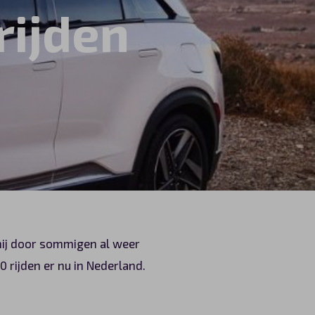
rijden
hij door sommigen al weer
 rijden er nu in Nederland.