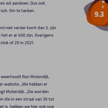
cies wil aandoen. Dus ook
brück. Om te tanken.
nd niet verder komt dan 3, zijn
 het er al 400 zijn. Overigens
stuk of 20 in 2021.
et weerhoudt Ron Molendijk,
ijn website. „We hebben er
egt Molendijk. „Die worden
 die in een straal van 30 tot
t is, hebben we hier ook nog