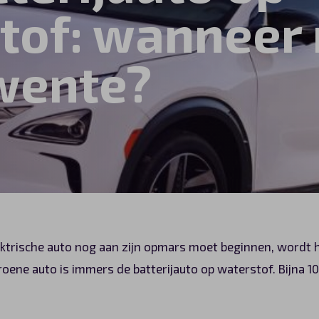
tof: wanneer 
Twente?
ektrische auto nog aan zijn opmars moet beginnen, wordt 
oene auto is immers de batterijauto op waterstof. Bijna 100