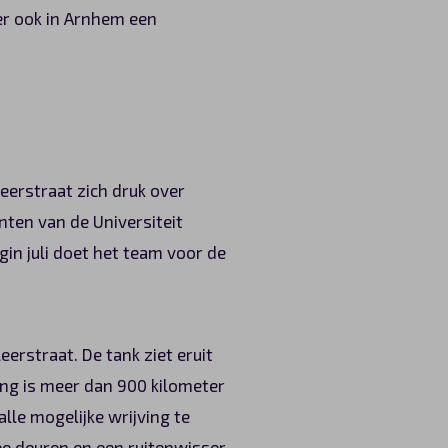
er ook in Arnhem een
eerstraat zich druk over
nten van de Universiteit
gin juli doet het team voor de
erstraat. De tank ziet eruit
ing is meer dan 900 kilometer
alle mogelijke wrijving te
e deuren en een ruitenwisser