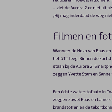
– ziet de Aurora 2 er niet uit
„Hij mag inderdaad de weg niet
Filmen en fo
Wanneer de Nexo van Baas en 
het GTT leeg. Binnen de korts
staan bij de Aurora 2. Smartp
zeggen Yvette Stam en Sanne v
Een échte waterstofauto in Tw
zeggen zowel Baas en Lamers a
brandstoffen en de tekortkomin