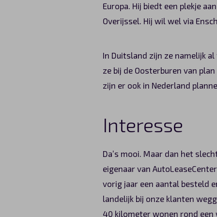
Europa. Hij biedt een plekje a
Overijssel. Hij wil wel via Ens
In Duitsland zijn ze namelijk 
ze bij de Oosterburen van plan
zijn er ook in Nederland planne
Interesse
Da’s mooi. Maar dan het slech
eigenaar van AutoLeaseCenter i
vorig jaar een aantal besteld 
landelijk bij onze klanten we
40 kilometer wonen rond een w