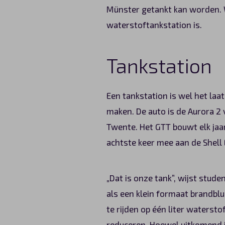
Münster getankt kan worden. W
waterstoftankstation is.
Tankstation
Een tankstation is wel het la
maken. De auto is de Aurora 2 
Twente. Het GTT bouwt elk jaar
achtste keer mee aan de Shell
„Dat is onze tank”, wijst stud
als een klein formaat brandblu
te rijden op één liter watersto
reduceren. Hoewel uitkomend i