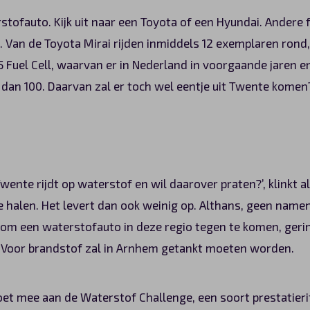
tofauto. Kijk uit naar een Toyota of een Hyundai. Andere
. Van de Toyota Mirai rijden inmiddels 12 exemplaren rond
 Fuel Cell, waarvan er in Nederland in voorgaande jaren en
er dan 100. Daarvan zal er toch wel eentje uit Twente komen
Twente rijdt op waterstof en wil daarover praten?’, klinkt 
e halen. Het levert dan ook weinig op. Althans, geen name
om een waterstofauto in deze regio tegen te komen, geri
. Voor brandstof zal in Arnhem getankt moeten worden.
doet mee aan de Waterstof Challenge, een soort prestatier