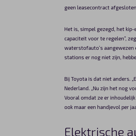
geen leasecontract afgesloten
Het is, simpel gezegd, het kip-
capaciteit voor te regelen”, z
waterstofauto’s aangewezen en 
stations er nog niet zijn, heb
Bij Toyota is dat niet anders.
Nederland. „Nu zijn het nog vo
Vooral omdat ze er inhoudelijk
ook maar een handjevol per jaa
Elektrische a