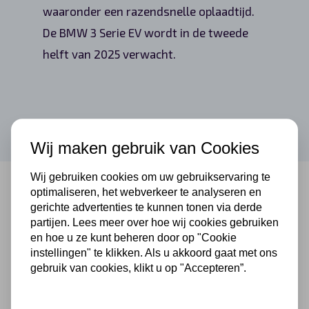
waaronder een razendsnelle oplaadtijd.
De BMW 3 Serie EV wordt in de tweede
helft van 2025 verwacht.
Wij maken gebruik van Cookies
Wij gebruiken cookies om uw gebruikservaring te
optimaliseren, het webverkeer te analyseren en
gerichte advertenties te kunnen tonen via derde
partijen. Lees meer over hoe wij cookies gebruiken
Skoda Elroq
en hoe u ze kunt beheren door op "Cookie
instellingen" te klikken. Als u akkoord gaat met ons
gebruik van cookies, klikt u op "Accepteren”.
Skoda komt met de Elroq, een compacte
SUV die gericht is op gezinnen. Deze auto