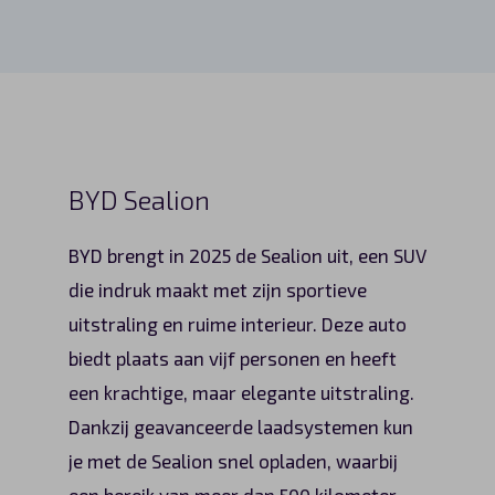
BYD Sealion
BYD brengt in 2025 de Sealion uit, een SUV
die indruk maakt met zijn sportieve
uitstraling en ruime interieur. Deze auto
biedt plaats aan vijf personen en heeft
een krachtige, maar elegante uitstraling.
Dankzij geavanceerde laadsystemen kun
je met de Sealion snel opladen, waarbij
een bereik van meer dan 500 kilometer