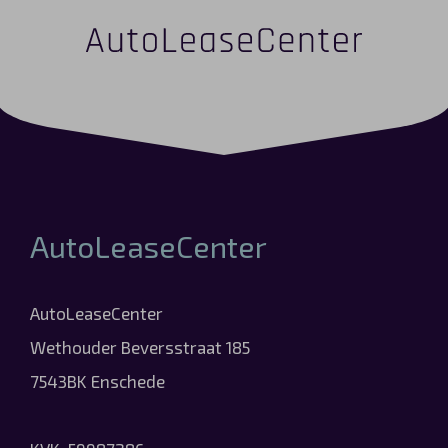
AutoLeaseCenter
AutoLeaseCenter
Wethouder Beversstraat 185
7543BK Enschede