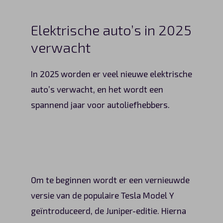
Automerken
Elektrische auto’s in 2025
verwacht
Vragen?
In 2025 worden er veel nieuwe elektrische
Over ons
auto’s verwacht, en het wordt een
spannend jaar voor autoliefhebbers.
Contact
Om te beginnen wordt er een vernieuwde
versie van de populaire Tesla Model Y
geïntroduceerd, de Juniper-editie. Hierna