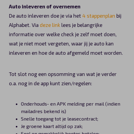
Auto inleveren of overnemen
De auto inleveren doe je via het
4 stappenplan
bij
Alphabet. Via
deze link
lees je belangrijke
informatie over welke check je zelf moet doen,
wat je niet moet vergeten, waar jij je auto kan
inleveren en hoe de auto afgemeld moet worden.
Tot slot nog een opsomming van wat je verder
o.a. nog in de app kunt zien/regelen:
Onderhouds- en APK melding per mail (indien
mailadres bekend is)
Snelle toegang tot je leasecontract;
Je groene kaart altijd op zak;
Snel en gemakkelijk boetes betalen;