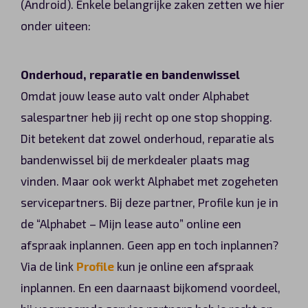
(Android). Enkele belangrijke zaken zetten we hier
Automerken
onder uiteen:
Onderhoud, reparatie en bandenwissel
Vragen?
Omdat jouw lease auto valt onder Alphabet
salespartner heb jij recht op one stop shopping.
Over ons
Dit betekent dat zowel onderhoud, reparatie als
Contact
bandenwissel bij de merkdealer plaats mag
vinden. Maar ook werkt Alphabet met zogeheten
servicepartners. Bij deze partner, Profile kun je in
de “Alphabet – Mijn lease auto” online een
afspraak inplannen. Geen app en toch inplannen?
Via de link
Profile
kun je online een afspraak
inplannen. En een daarnaast bijkomend voordeel,