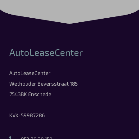
AutoLeaseCenter
AutoLeaseCenter
Wethouder Beversstraat 185
7543BK Enschede
KVK: 59987286