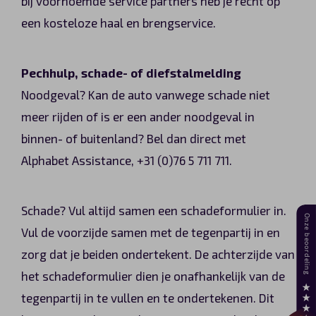
bij voornoemde service partners heb je recht op
een kosteloze haal en brengservice.
Pechhulp, schade- of diefstalmelding
Noodgeval? Kan de auto vanwege schade niet
meer rijden of is er een ander noodgeval in
binnen- of buitenland? Bel dan direct met
Alphabet Assistance, +31 (0)76 5 711 711.
Schade? Vul altijd samen een schadeformulier in.
Vul de voorzijde samen met de tegenpartij in en
zorg dat je beiden ondertekent. De achterzijde van
het schadeformulier dien je onafhankelijk van de
tegenpartij in te vullen en te ondertekenen. Dit