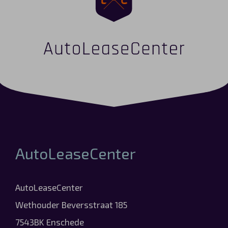
AutoLeaseCenter
AutoLeaseCenter
Wethouder Beversstraat 185
7543BK Enschede