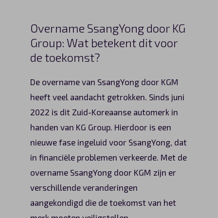
Automerken
Overname SsangYong door KG
Group: Wat betekent dit voor
de toekomst?
Vragen?
De overname van SsangYong door KGM
Over ons
heeft veel aandacht getrokken. Sinds juni
Contact
2022 is dit Zuid-Koreaanse automerk in
handen van KG Group. Hierdoor is een
nieuwe fase ingeluid voor SsangYong, dat
in financiële problemen verkeerde. Met de
overname SsangYong door KGM zijn er
verschillende veranderingen
aangekondigd die de toekomst van het
merk moeten veiligstellen.