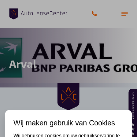
Zakelijke auto’s
Arval
Bedrijfswagens
Elektrische auto’s
Wagenparkbeheer
Private lease
Wij maken gebruik van Cookies
Shortlease
Wij gebruiken cookies om uw gebruikservaring te