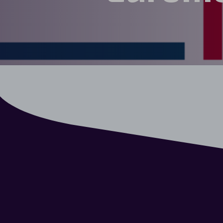
Automerken
Vragen?
Over ons
Contact