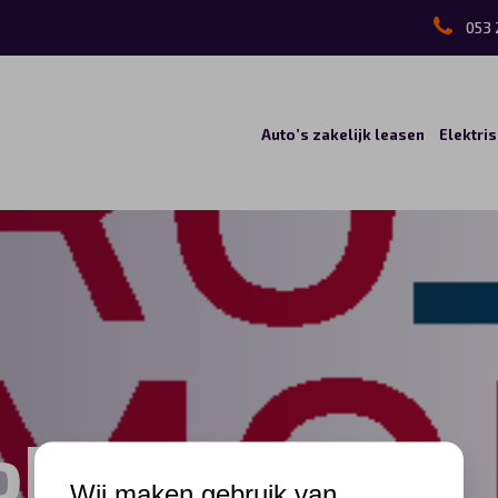
053 
Auto’s zakelijk leasen
Elektri
bil
Wij maken gebruik van