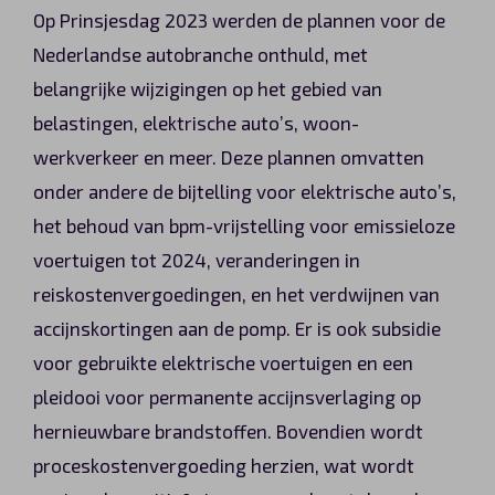
Op Prinsjesdag 2023 werden de plannen voor de
Automerken
Nederlandse autobranche onthuld, met
belangrijke wijzigingen op het gebied van
belastingen, elektrische auto’s, woon-
Vragen?
werkverkeer en meer. Deze plannen omvatten
onder andere de bijtelling voor elektrische auto’s,
Over ons
het behoud van bpm-vrijstelling voor emissieloze
Contact
voertuigen tot 2024, veranderingen in
reiskostenvergoedingen, en het verdwijnen van
accijnskortingen aan de pomp. Er is ook subsidie
voor gebruikte elektrische voertuigen en een
pleidooi voor permanente accijnsverlaging op
hernieuwbare brandstoffen. Bovendien wordt
proceskostenvergoeding herzien, wat wordt