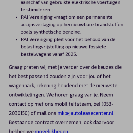
aanschaf van gebruikte elektrische voertuigen
te stimuleren.
RAI Vereniging vraagt om een permanente
accijnsverlaging op hernieuwbare brandstoffen
zoals synthetische benzine.
RAI Vereniging pleit voor het behoud van de
belastingvrijstelling op nieuwe fossiele
bestelwagens vanaf 2025.
Graag praten wij met je verder over de keuzes die
het best passend zouden zijn voor jou of het
wagenpark, rekening houdend met de nieuwste
ontwikkelingen. We horen graag van je. Neem
contact op met ons mobiliteitsteam, bel (053-
2030150) of mail ons
mkb@autoleasecenter.nl
Bestaande contract overnemen, ook daarvoor
hebben we
mogelijkheden
.