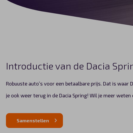
Introductie van de Dacia Spri
Robuuste auto’s voor een betaalbare prijs. Dat is waar 
je ook weer terug in de Dacia Spring! Wil je meer weten 
Samenstellen