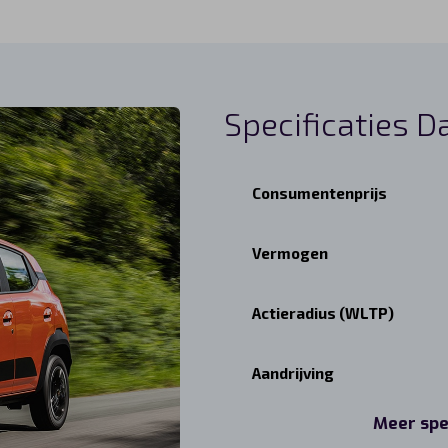
Specificaties D
Consumentenprijs
Vermogen
Actieradius (WLTP)
Aandrijving
Meer spe