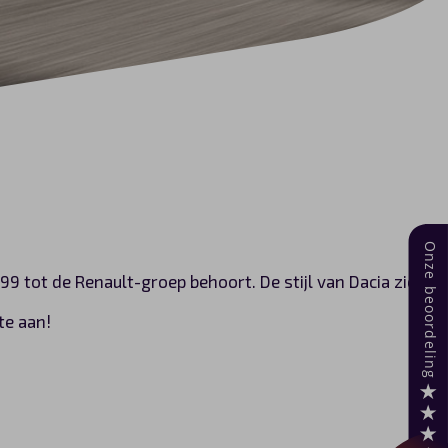
9 tot de Renault-groep behoort. De stijl van Dacia zie
te aan!