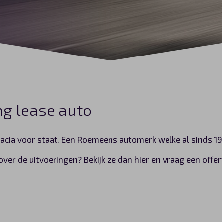
ng lease auto
Dacia voor staat. Een Roemeens automerk welke al sinds 199
over de uitvoeringen? Bekijk ze dan hier en vraag een offer