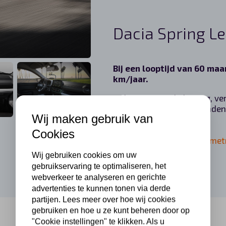
Dacia Spring Le
Bij een looptijd van 60 ma
km/jaar.
Inclusief wegenbelasting, ve
onderhoud,reparatie, banden
Wij maken gebruik van
Cookies
Andere looptijden en kilomet
Wij gebruiken cookies om uw
gebruikservaring te optimaliseren, het
webverkeer te analyseren en gerichte
advertenties te kunnen tonen via derde
partijen. Lees meer over hoe wij cookies
gebruiken en hoe u ze kunt beheren door op
"Cookie instellingen" te klikken. Als u