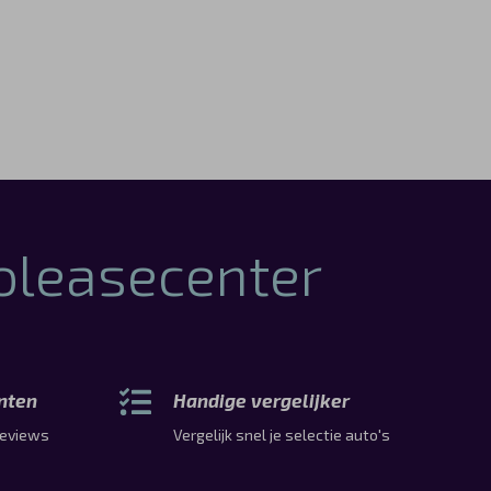
toleasecenter
anten
Handige vergelijker
 reviews
Vergelijk snel je selectie auto's