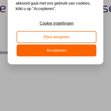
e Dacia Spring leas
akkoord gaat met ons gebruik van cookies,
klikt u op "Accepteren”.
Cookie instellingen
Alles weigeren
Accepteren
 onverwachte kosten