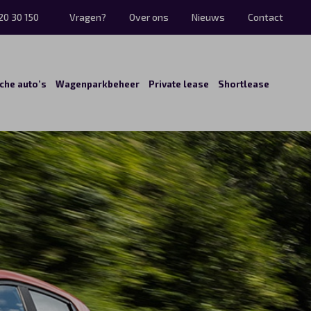
20 30 150
Vragen?
Over ons
Nieuws
Contact
sche auto’s
Wagenparkbeheer
Private lease
Shortlease