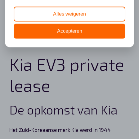
Alles weigeren
Accepteren
Kia EV3 private
lease
De opkomst van Kia
Het Zuid-Koreaanse merk Kia werd in 1944