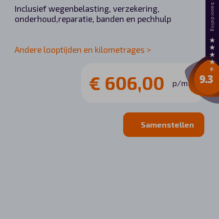
Inclusief wegenbelasting, verzekering,
onderhoud,reparatie, banden en pechhulp
Andere looptijden en kilometrages >
€ 606,00
p/mnd
Samenstellen