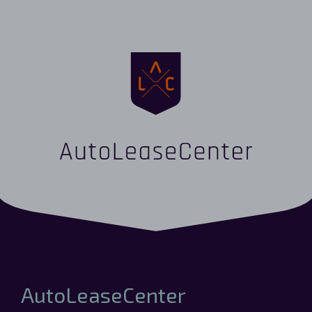
AutoLeaseCenter