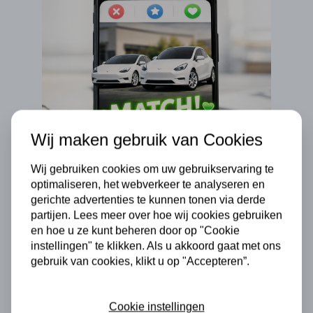
Wij maken gebruik van Cookies
Wij gebruiken cookies om uw gebruikservaring te
optimaliseren, het webverkeer te analyseren en
gerichte advertenties te kunnen tonen via derde
partijen. Lees meer over hoe wij cookies gebruiken
en hoe u ze kunt beheren door op "Cookie
Last van bindingsangst?
Pseud
instellingen" te klikken. Als u akkoord gaat met ons
Ontdek ons Tesla shortlease
veran
gebruik van cookies, klikt u op "Accepteren”.
aanbod
Cookie instellingen