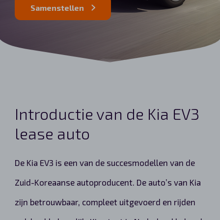
Samenstellen
Automerken
Vragen?
Over ons
Introductie van de Kia EV3
Contact
lease auto
De Kia EV3 is een van de succesmodellen van de
Zuid-Koreaanse autoproducent. De auto’s van Kia
zijn betrouwbaar, compleet uitgevoerd en rijden