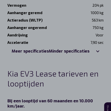
Vermogen
204 pk
Aanhanger geremd
1000 kg
Actieradius (WLTP)
563 km
Aanhanger ongeremd
750 kg
Aandrijving
Voor
Acceleratie
7,90 sec
Meer specificaties
Minder specificaties
Kia EV3 Lease tarieven en
looptijden
Bij een looptijd van 60 maanden en 10.000
km/jaar.