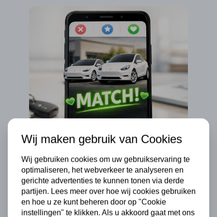
Wij maken gebruik van Cookies
Wij gebruiken cookies om uw gebruikservaring te
optimaliseren, het webverkeer te analyseren en
gerichte advertenties te kunnen tonen via derde
Last van bindingsangst?
Pseud
partijen. Lees meer over hoe wij cookies gebruiken
Ontdek ons Tesla shortlease
veran
en hoe u ze kunt beheren door op "Cookie
instellingen" te klikken. Als u akkoord gaat met ons
aanbod