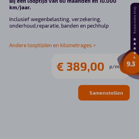
Bij een looptijd van 60 maanden en 10.000
km/jaar.
Inclusief wegenbelasting, verzekering,
onderhoud,reparatie, banden en pechhulp
Andere looptijden en kilometrages >
€ 389,00
p/mnd
Samenstellen