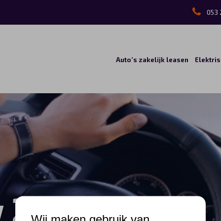
053 
Auto’s zakelijk leasen
Elektri
 2
Wij maken gebruik van