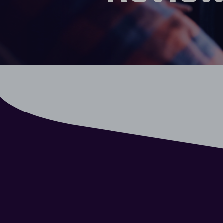
Automerken
Vragen?
Over ons
Contact