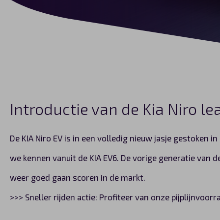
Introductie van de Kia Niro le
De KIA Niro EV is in een volledig nieuw jasje gestoken 
we kennen vanuit de KIA EV6. De vorige generatie van d
weer goed gaan scoren in de markt.
>>> Sneller rijden actie: Profiteer van onze pijplijnvoo