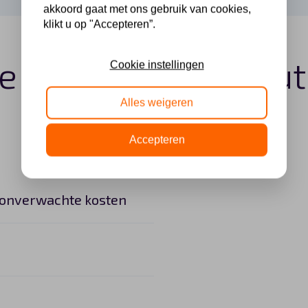
akkoord gaat met ons gebruik van cookies,
klikt u op "Accepteren”.
e Kia Niro lease au
Cookie instellingen
Alles weigeren
Accepteren
 onverwachte kosten