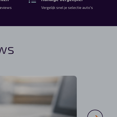
 reviews
Vergelijk snel je selectie auto's
uws