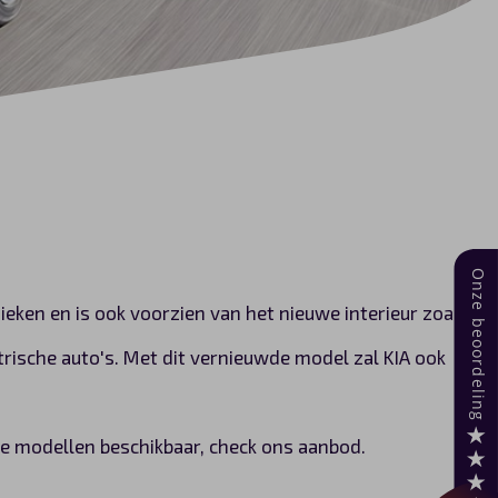
ieken en is ook voorzien van het nieuwe interieur zoals
trische auto's. Met dit vernieuwde model zal KIA ook
kele modellen beschikbaar, check ons aanbod.