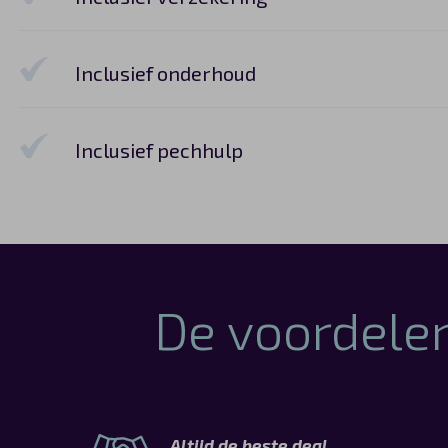
Inclusief onderhoud
Inclusief pechhulp
De voordelen
Altijd de beste deal