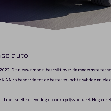
ase auto
in 2022. Dit nieuwe model beschikt over de modernste techn
e KIA Niro behoorde tot de beste verkochte hybride en elek
rraad met snellere levering en extra prijsvoordeel. Nog en