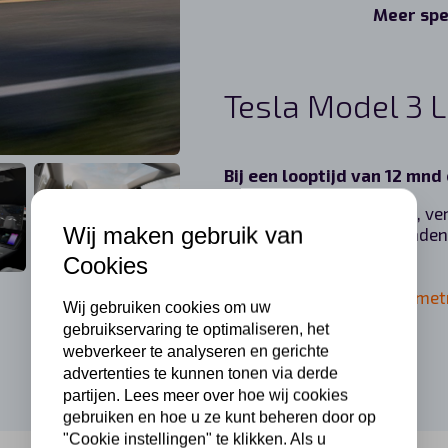
Meer spe
Tesla Model 3 L
Bij een looptijd van 12 mn
Inclusief wegenbelasting, ve
Wij maken gebruik van
onderhoud,reparatie, banden
Cookies
Andere looptijden en kilomet
Wij gebruiken cookies om uw
gebruikservaring te optimaliseren, het
webverkeer te analyseren en gerichte
advertenties te kunnen tonen via derde
partijen. Lees meer over hoe wij cookies
gebruiken en hoe u ze kunt beheren door op
"Cookie instellingen" te klikken. Als u