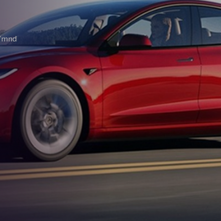
m/mnd