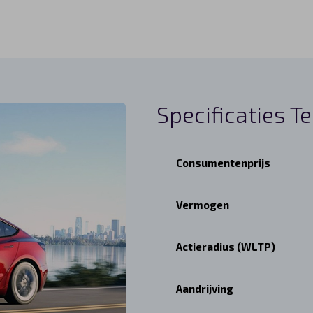
Specificaties T
Consumentenprijs
Vermogen
Actieradius (WLTP)
Aandrijving