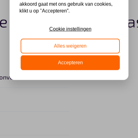
akkoord gaat met ons gebruik van cookies,
klikt u op "Accepteren”.
e Tesla Model 3 le
Cookie instellingen
Alles weigeren
Accepteren
 onverwachte kosten