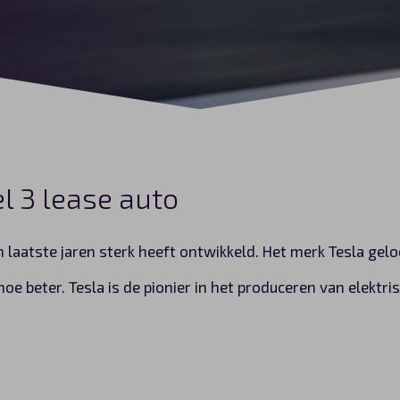
l 3 lease auto
in laatste jaren sterk heeft ontwikkeld. Het merk Tesla gel
 beter. Tesla is de pionier in het produceren van elektrisc