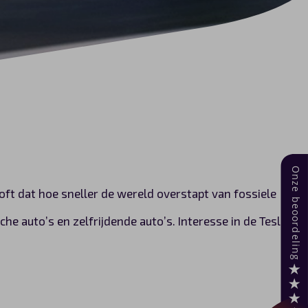
ooft dat hoe sneller de wereld overstapt van fossiele
he auto’s en zelfrijdende auto’s. Interesse in de Tesla