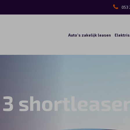
053 
Auto’s zakelijk leasen
Elektri
 3 shortlease