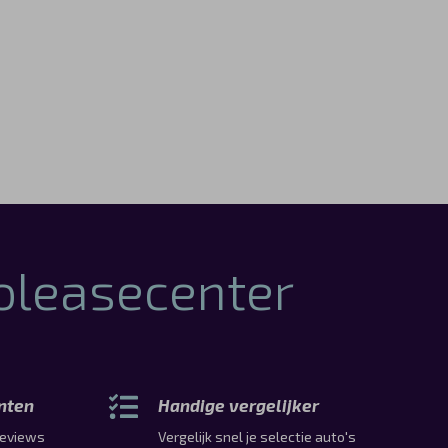
toleasecenter
anten
Handige vergelijker
 reviews
Vergelijk snel je selectie auto's