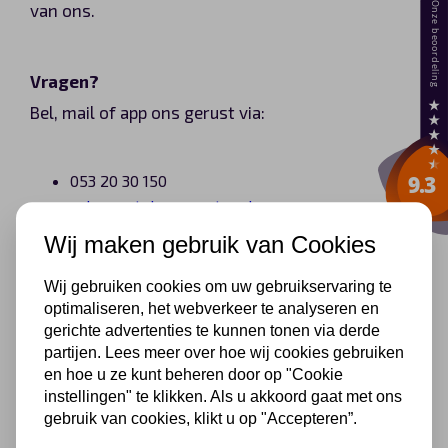
van ons.
Automerken
Vragen?
Bel, mail of app ons gerust via:
Vragen?
Over ons
053 20 30 150
sales@autoleasecenter.nl
Contact
06 19 055 620 (Whatsapp only)
Wij maken gebruik van Cookies
Wij gebruiken cookies om uw gebruikservaring te
optimaliseren, het webverkeer te analyseren en
gerichte advertenties te kunnen tonen via derde
partijen. Lees meer over hoe wij cookies gebruiken
en hoe u ze kunt beheren door op "Cookie
instellingen" te klikken. Als u akkoord gaat met ons
gebruik van cookies, klikt u op "Accepteren”.