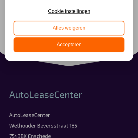
Cookie instellingen
Alles weigeren
Accepteren
AutoLeaseCenter
AutoLeaseCenter
Wethouder Beversstraat 185
7543BK Enschede