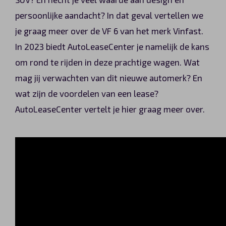
Automerken
persoonlijke aandacht? In dat geval vertellen we
je graag meer over de VF 6 van het merk Vinfast.
In 2023 biedt AutoLeaseCenter je namelijk de kans
om rond te rijden in deze prachtige wagen. Wat
Vragen?
mag jij verwachten van dit nieuwe automerk? En
Over ons
wat zijn de voordelen van een lease?
AutoLeaseCenter vertelt je hier graag meer over.
Contact