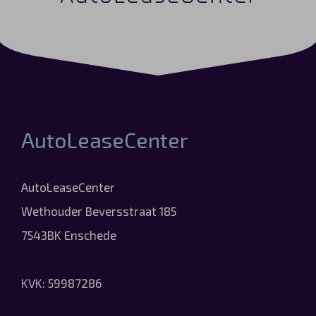
AutoLeaseCenter
AutoLeaseCenter
Wethouder Beversstraat 185
7543BK Enschede
KVK: 59987286