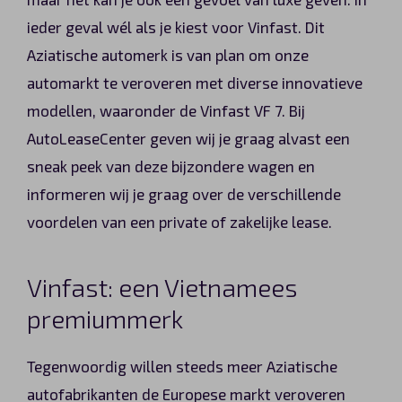
Automerken
ieder geval wél als je kiest voor Vinfast. Dit
Aziatische automerk is van plan om onze
automarkt te veroveren met diverse innovatieve
modellen, waaronder de Vinfast VF 7. Bij
Vragen?
AutoLeaseCenter geven wij je graag alvast een
Over ons
sneak peek van deze bijzondere wagen en
informeren wij je graag over de verschillende
Contact
voordelen van een private of zakelijke lease.
Vinfast: een Vietnamees
premiummerk
Tegenwoordig willen steeds meer Aziatische
autofabrikanten de Europese markt veroveren