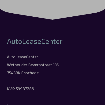
AutoLeaseCenter
AutoLeaseCenter
Wethouder Beversstraat 185
7543BK Enschede
KVK: 59987286