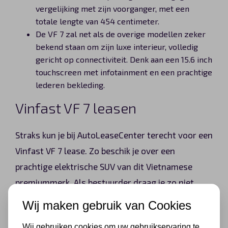
vergelijking met zijn voorganger, met een
totale lengte van 454 centimeter.
De VF 7 zal net als de overige modellen zeker
bekend staan om zijn luxe interieur, volledig
gericht op connectiviteit. Denk aan een 15.6 inch
touchscreen met infotainment en een prachtige
lederen bekleding.
Vinfast VF 7 leasen
Straks kun je bij AutoLeaseCenter terecht voor een
Vinfast VF 7 lease. Zo beschik je over een
prachtige elektrische SUV van dit Vietnamese
premiummerk. Als bestuurder draag je zo niet
alleen een steentje bij aan een betere wereld,
Wij maken gebruik van Cookies
maar profiteer je ook van alle comfortabele
Wij gebruiken cookies om uw gebruikservaring te