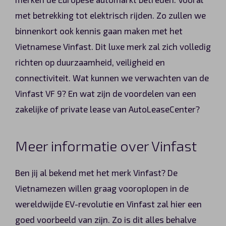
Automerken
met betrekking tot elektrisch rijden. Zo zullen we
binnenkort ook kennis gaan maken met het
Vietnamese Vinfast. Dit luxe merk zal zich volledig
richten op duurzaamheid, veiligheid en
Vragen?
connectiviteit. Wat kunnen we verwachten van de
Over ons
Vinfast VF 9? En wat zijn de voordelen van een
zakelijke of private lease van AutoLeaseCenter?
Contact
Meer informatie over Vinfast
Ben jij al bekend met het merk Vinfast? De
Vietnamezen willen graag vooroplopen in de
wereldwijde EV-revolutie en Vinfast zal hier een
goed voorbeeld van zijn. Zo is dit alles behalve