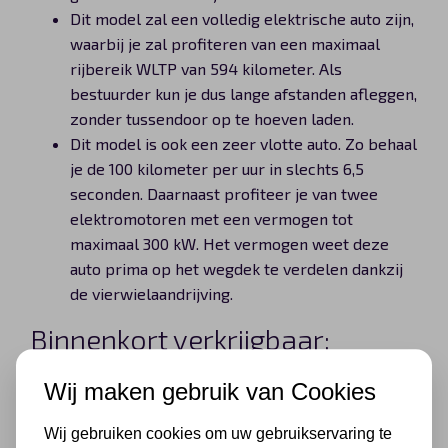
Dit model zal een volledig elektrische auto zijn,
waarbij je zal profiteren van een maximaal
rijbereik WLTP van 594 kilometer. Als
bestuurder kun je dus lange afstanden afleggen,
zonder tussendoor op te hoeven laden.
Dit model is ook een zeer vlotte auto. Zo behaal
je de 100 kilometer per uur in slechts 6,5
seconden. Daarnaast profiteer je van twee
elektromotoren met een vermogen tot
maximaal 300 kW. Het vermogen weet deze
auto prima op het wegdek te verdelen dankzij
de vierwielaandrijving.
Binnenkort verkrijgbaar:
Vinfast VF 9 lease
Wij maken gebruik van Cookies
Binnenkort kun je voor een Vinfast VF 9 lease
Wij gebruiken cookies om uw gebruikservaring te