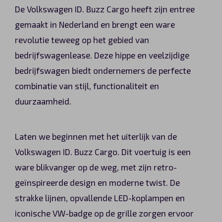
De Volkswagen ID. Buzz Cargo heeft zijn entree
Automerken
gemaakt in Nederland en brengt een ware
revolutie teweeg op het gebied van
bedrijfswagenlease. Deze hippe en veelzijdige
Vragen?
bedrijfswagen biedt ondernemers de perfecte
combinatie van stijl, functionaliteit en
Over ons
duurzaamheid.
Contact
Laten we beginnen met het uiterlijk van de
Volkswagen ID. Buzz Cargo. Dit voertuig is een
ware blikvanger op de weg, met zijn retro-
geïnspireerde design en moderne twist. De
strakke lijnen, opvallende LED-koplampen en
iconische VW-badge op de grille zorgen ervoor