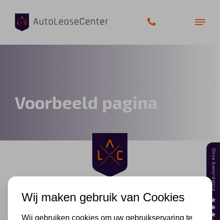
Zakelijke auto’s
Voorbeeld pagina
Bedrijfswagens
Elektrische auto’s
Wagenparkbeheer
Private lease
Wij maken gebruik van Cookies
Shortlease
Wij gebruiken cookies om uw gebruikservaring te