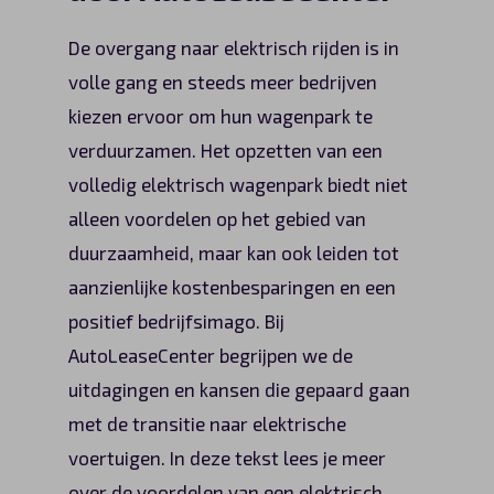
Automerken
De overgang naar elektrisch rijden is in
volle gang en steeds meer bedrijven
kiezen ervoor om hun wagenpark te
Vragen?
verduurzamen. Het opzetten van een
volledig elektrisch wagenpark biedt niet
Over ons
alleen voordelen op het gebied van
Contact
duurzaamheid, maar kan ook leiden tot
aanzienlijke kostenbesparingen en een
positief bedrijfsimago. Bij
AutoLeaseCenter begrijpen we de
uitdagingen en kansen die gepaard gaan
met de transitie naar elektrische
voertuigen. In deze tekst lees je meer
over de voordelen van een elektrisch