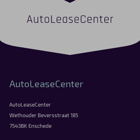
AutoLeaseCenter
AutoLeaseCenter
Wethouder Beversstraat 185
7543BK Enschede