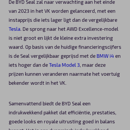
De BYD Seal zal naar verwachting aan het einde
van 2023 in het VK worden gelanceerd, met een
instapprijs die iets lager ligt dan de vergelijkbare
Tesla
. De sprong naar het AWD Excellence-model
is niet groot en lijkt de kleine extra investering
waard. Op basis van de huidige financieringscijfers
is de Seal vergelijkbaar geprijsd met de
BMW i4
en
iets hoger dan de
Tesla Model 3
, maar deze
prijzen kunnen veranderen naarmate het voertuig
bekender wordt in het VK​​.
Samenvattend biedt de BYD Seal een
indrukwekkend pakket dat efficiëntie, prestaties,
goede looks en royale uitrusting goed in balans