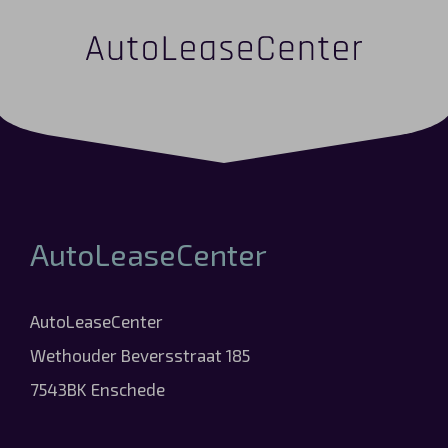
AutoLeaseCenter
AutoLeaseCenter
Wethouder Beversstraat 185
7543BK Enschede