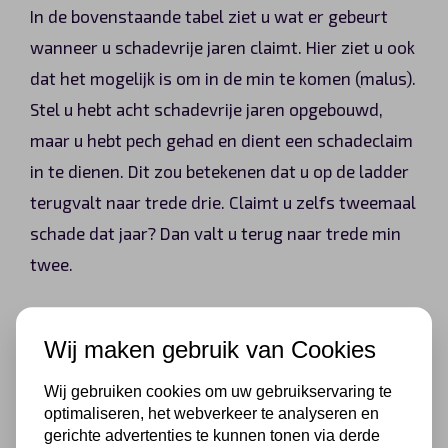
In de bovenstaande tabel ziet u wat er gebeurt
wanneer u schadevrije jaren claimt. Hier ziet u ook
dat het mogelijk is om in de min te komen (malus).
Stel u hebt acht schadevrije jaren opgebouwd,
maar u hebt pech gehad en dient een schadeclaim
in te dienen. Dit zou betekenen dat u op de ladder
terugvalt naar trede drie. Claimt u zelfs tweemaal
schade dat jaar? Dan valt u terug naar trede min
twee.
Hoeveel schadevrije jaren heb
Wij maken gebruik van Cookies
ik?
Wij gebruiken cookies om uw gebruikservaring te
optimaliseren, het webverkeer te analyseren en
Uiteraard is het mogelijk om zelf uit te rekenen
gerichte advertenties te kunnen tonen via derde