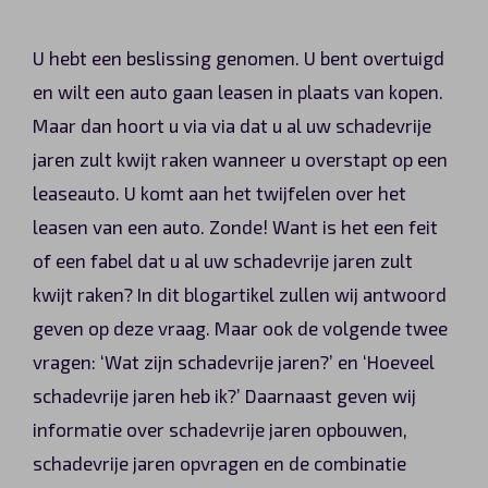
Automerken
U hebt een beslissing genomen. U bent overtuigd
en wilt een auto gaan leasen in plaats van kopen.
Maar dan hoort u via via dat u al uw schadevrije
Vragen?
jaren zult kwijt raken wanneer u overstapt op een
leaseauto. U komt aan het twijfelen over het
Over ons
leasen van een auto. Zonde! Want is het een feit
Contact
of een fabel dat u al uw schadevrije jaren zult
kwijt raken? In dit blogartikel zullen wij antwoord
geven op deze vraag. Maar ook de volgende twee
vragen: ‘Wat zijn schadevrije jaren?’ en ‘Hoeveel
schadevrije jaren heb ik?’ Daarnaast geven wij
informatie over schadevrije jaren opbouwen,
schadevrije jaren opvragen en de combinatie