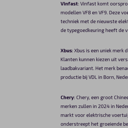
Vinfast
: Vinfast komt oorspro
modellen VF8 en VF9. Deze voe
techniek met de nieuwste elek
de typegoedkeuring heeft de v
Xbus
: Xbus is een uniek merk 
Klanten kunnen kiezen uit versc
laadbakvariant. Het merk benad
productie bij VDL in Born, Nede
Chery
: Chery, een groot Chine
merken zullen in 2024 in Nede
markt voor elektrische voertui
onderstreept het groeiende bel