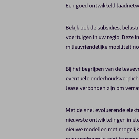
Een goed ontwikkeld laadnetwer
Bekijk ook de subsidies, belas
voertuigen in uw regio. Deze i
milieuvriendelijke mobiliteit n
Bij het begrijpen van de lease
eventuele onderhoudsverplicht
lease verbonden zijn om verr
Met de snel evoluerende elekt
nieuwste ontwikkelingen in el
nieuwe modellen met mogelijk 
overwegingen in acht te neme