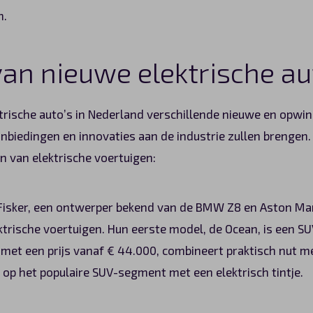
n.
an nieuwe elektrische a
ktrische auto’s in Nederland verschillende nieuwe en opw
nbiedingen en innovaties aan de industrie zullen brengen. 
 van elektrische voertuigen:
 Fisker, een ontwerper bekend van de BMW Z8 en Aston Mart
trische voertuigen. Hun eerste model, de Ocean, is een SU
 met een prijs vanaf € 44.000, combineert praktisch nut m
 op het populaire SUV-segment met een elektrisch tintje.