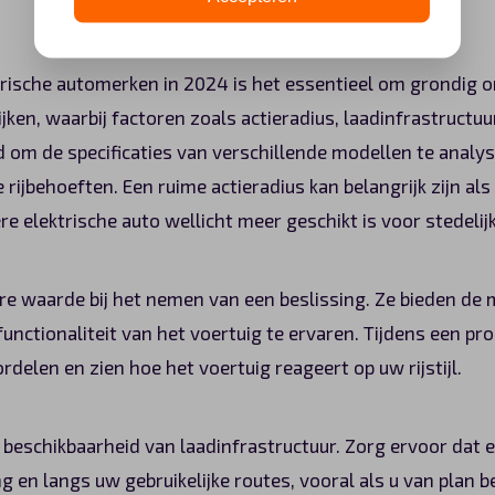
ktrische automerken in 2024 is het essentieel om grondig
jken, waarbij factoren zoals actieradius, laadinfrastructuu
om de specificaties van verschillende modellen te analys
 rijbehoeften. Een ruime actieradius kan belangrijk zijn al
re elektrische auto wellicht meer geschikt is voor stedel
re waarde bij het nemen van een beslissing. Ze bieden de 
functionaliteit van het voertuig te ervaren. Tijdens een pro
rdelen en zien hoe het voertuig reageert op uw rijstijl.
e beschikbaarheid van laadinfrastructuur. Zorg ervoor dat
g en langs uw gebruikelijke routes, vooral als u van plan 