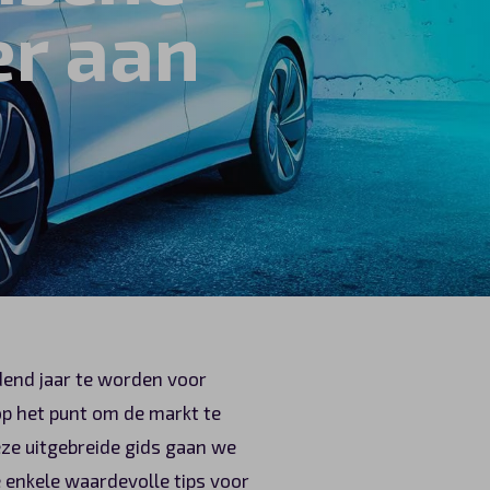
r aan
ndend jaar te worden voor
op het punt om de markt te
ze uitgebreide gids gaan we
 enkele waardevolle tips voor