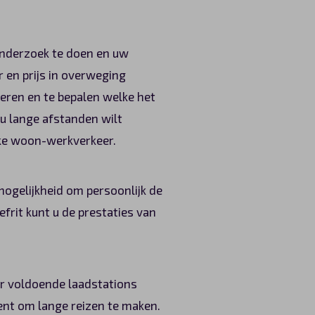
 onderzoek te doen en uw
r en prijs in overweging
eren en te bepalen welke het
s u lange afstanden wilt
ijke woon-werkverkeer.
mogelijkheid om persoonlijk de
efrit kunt u de prestaties van
 er voldoende laadstations
bent om lange reizen te maken.