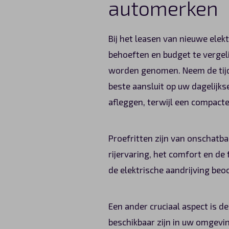
automerken
Bij het leasen van nieuwe ele
behoeften en budget te vergeli
worden genomen. Neem de tijd 
beste aansluit op uw dagelijkse
afleggen, terwijl een compacte
Proefritten zijn van onschatba
rijervaring, het comfort en de 
de elektrische aandrijving beoo
Een ander cruciaal aspect is d
beschikbaar zijn in uw omgevin