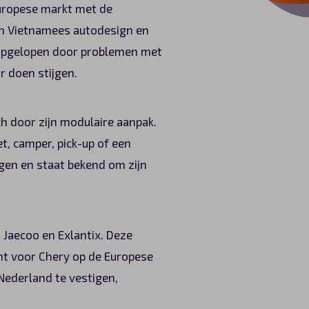
Europese markt met de
an Vietnamees autodesign en
n opgelopen door problemen met
r doen stijgen.
ch door zijn modulaire aanpak.
et, camper, pick-up of een
igen en staat bekend om zijn
 Jaecoo en Exlantix. Deze
nt voor Chery op de Europese
Nederland te vestigen,