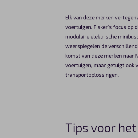
Elk van deze merken vertegenw
voertuigen. Fisker’s focus op d
modulaire elektrische minibus
weerspiegelen de verschillend
komst van deze merken naar Ned
voertuigen, maar getuigt ook
transportoplossingen.
Tips voor het