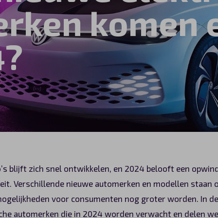
rken komen e
4?
’s blijft zich snel ontwikkelen, en 2024 belooft een opwi
teit. Verschillende nieuwe automerken en modellen staan 
ogelijkheden voor consumenten nog groter worden. In de
ische automerken die in 2024 worden verwacht en delen we