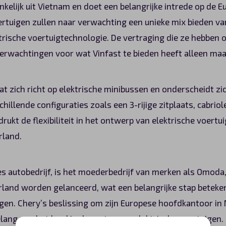
nkelijk uit Vietnam en doet een belangrijke intrede op de 
rtuigen zullen naar verwachting een unieke mix bieden v
trische voertuigtechnologie. De vertraging die ze hebbe
erwachtingen voor wat Vinfast te bieden heeft alleen maa
dat zich richt op elektrische minibussen en onderscheidt zi
hillende configuraties zoals een 3-rijige zitplaats, cabriol
rukt de flexibiliteit in het ontwerp van elektrische voertu
rland.
es autobedrijf, is het moederbedrijf van merken als Omoda,
rland worden gelanceerd, wat een belangrijke stap beteke
gen. Chery’s beslissing om zijn Europese hoofdkantoor in 
ang van het land in de sector van elektrische voertuigen.