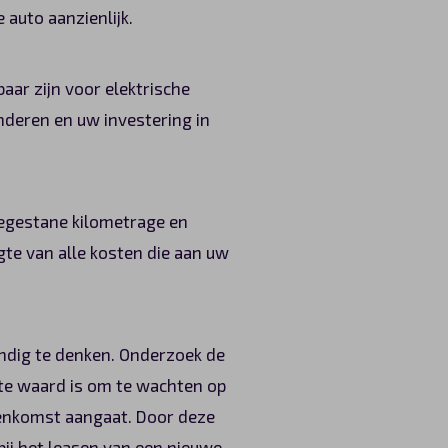
auto aanzienlijk.
aar zijn voor elektrische
nderen en uw investering in
oegestane kilometrage en
te van alle kosten die aan uw
ndig te denken. Onderzoek de
ite waard is om te wachten op
eenkomst aangaat. Door deze
ij het leasen van een nieuwe