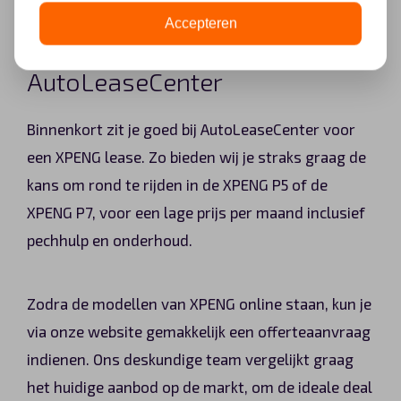
seconden.
Accepteren
XPENG lease van
AutoLeaseCenter
Binnenkort zit je goed bij AutoLeaseCenter voor
een XPENG lease. Zo bieden wij je straks graag de
kans om rond te rijden in de XPENG P5 of de
XPENG P7, voor een lage prijs per maand inclusief
pechhulp en onderhoud.
Zodra de modellen van XPENG online staan, kun je
via onze website gemakkelijk een offerteaanvraag
indienen. Ons deskundige team vergelijkt graag
het huidige aanbod op de markt, om de ideale deal