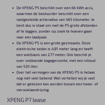
De XPENG P5 beschikt over een 66 kWh accu,
waarmee de bestuurder beschikt over een
vastgestelde actieradius van 465 kilometer. Je
bent dus in staat om met de P5 grote afstanden
af te leggen, zonder op zoek te hoeven gaan
naar een laadpaal.
De XPENG P5 is een grote gezinsauto. Deze
elektrische sedan is 4,81 meter lang en heeft
een wielbasis van 2,77 meter. Ook beschik je
over voldoende bagageruimte, met een inhoud
van 520 liter.
Over het vermogen van de XPENG P5 is helaas
nog niet veel bekend. Wel vertellen wij je vast
dat er gekozen kan worden tussen een twee- of
vierwielaandrijving.
XPENG P7 lease