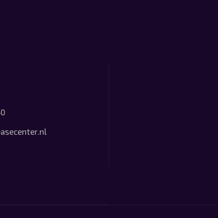
50
asecenter.nl