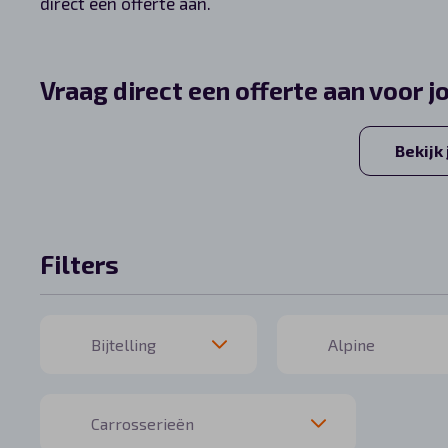
direct een offerte aan.
Automerken
Vraag direct een offerte aan voor j
Vragen?
Bekijk
Over ons
Contact
Filters