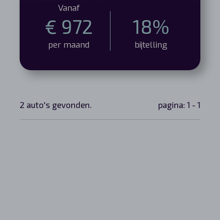
Vanaf
€ 972
18%
per maand
bijtelling
2 auto's gevonden.
pagina: 1 - 1