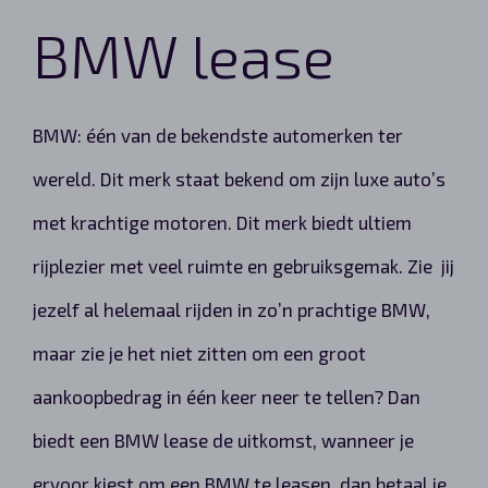
BMW lease
BMW: één van de bekendste automerken ter
wereld. Dit merk staat bekend om zijn luxe auto’s
met krachtige motoren. Dit merk biedt ultiem
rijplezier met veel ruimte en gebruiksgemak. Zie jij
jezelf al helemaal rijden in zo’n prachtige BMW,
maar zie je het niet zitten om een groot
aankoopbedrag in één keer neer te tellen? Dan
biedt een BMW lease de uitkomst, wanneer je
ervoor kiest om een BMW te leasen, dan betaal je