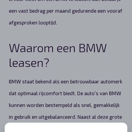
een vast bedrag per maand gedurende een vooraf
afgesproken looptijd.
Waarom een BMW
leasen?
BMW staat bekend als een betrouwbaar automerk
dat optimaal rijcomfort biedt. De auto’s van BMW
kunnen worden bestempeld als snel, gemakkelijk
in gebruik en uitgebalanceerd. Naast al deze grote
voordelen is het natuurlijk ook belangrijk dat de