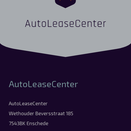
AutoLeaseCenter
AutoLeaseCenter
Wethouder Beversstraat 185
7543BK Enschede