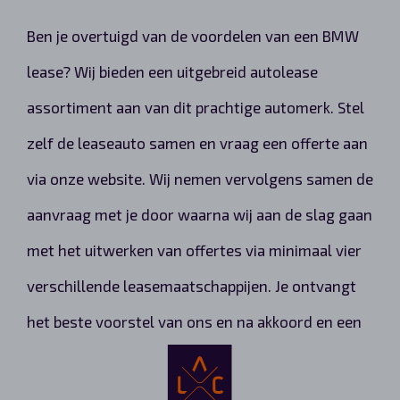
Ben je overtuigd van de voordelen van een BMW
lease? Wij bieden een uitgebreid autolease
assortiment aan van dit prachtige automerk. Stel
zelf de leaseauto samen en vraag een offerte aan
via onze website. Wij nemen vervolgens samen de
aanvraag met je door waarna wij aan de slag gaan
met het uitwerken van offertes via minimaal vier
verschillende leasemaatschappijen. Je ontvangt
het beste voorstel van ons en na akkoord en een
positieve afronding kunt je onbezorgd rijden in
jouw nieuwe BMW lease auto!