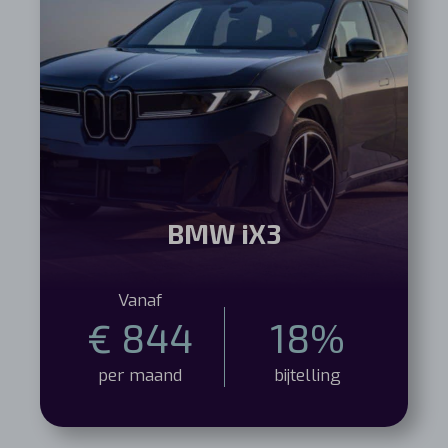
BMW iX3
Vanaf
€ 844
18%
per maand
bijtelling