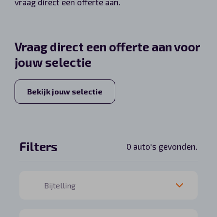
vraag direct een offerte aan.
Automerken
Vraag direct een offerte aan voor
jouw selectie
Vragen?
Over ons
Bekijk jouw selectie
Contact
Filters
0 auto's gevonden.