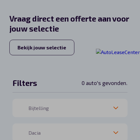
Automerken
Vraag direct een offerte aan voor
jouw selectie
Vragen?
Bekijk jouw selectie
Over ons
Contact
Filters
0 auto's gevonden.