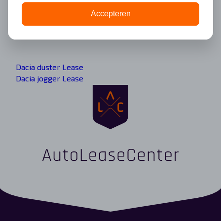
Accepteren
Alle Dacia modellen
Dacia duster Lease
Dacia jogger Lease
Dacia lodgy stepway Lease
Dacia lodgy Lease
Dacia sandero stepway Lease
Dacia sandero Lease
Dacia spring Lease