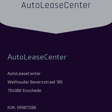
AutoLeaseCenter
AutoLeaseCenter
Wethouder Beversstraat 185
7543BK Enschede
KVK: 59987286