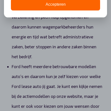
Accepteren
namelijk zaken zoals wegenbelasting,
verzekering en pech hulp opgenomen en
daarom kunnen wagenparkbeheerders hun
energie en tijd wat betreft administratieve
zaken, beter stoppen in andere zaken binnen
het bedrijf.
Ford heeft meerdere betrouwbare modellen
auto’s en daarom kun je zelf kiezen voor welke
Ford lease auto jij gaat. Je kunt een kijkje nemen
bij de actiemodellen op onze website, maar je
kunt er ook voor kiezen om jouw wensen door