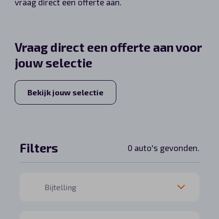
vraag direct een offerte aan.
Automerken
Vraag direct een offerte aan voor
jouw selectie
Vragen?
Over ons
Bekijk jouw selectie
Contact
Filters
0 auto's gevonden.