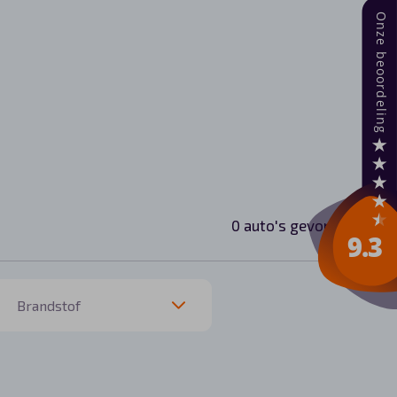
0 auto's gevonden.