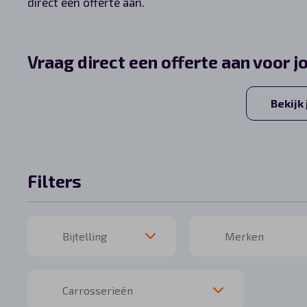
direct een offerte aan.
Automerken
Vraag direct een offerte aan voor j
Vragen?
Bekijk
Over ons
Contact
Filters