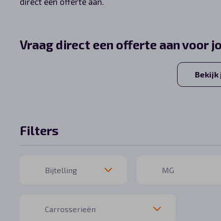
direct een offerte aan.
Automerken
Vraag direct een offerte aan voor j
Vragen?
Bekijk
Over ons
Contact
Filters