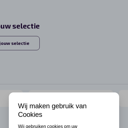
ouw selectie
 jouw selectie
Wij maken gebruik van
Cookies
Wij gebruiken cookies om uw