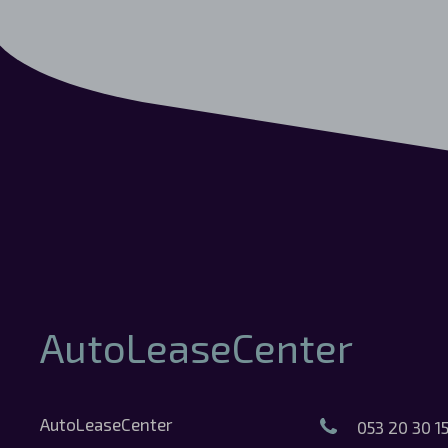
AutoLeaseCenter
AutoLeaseCenter
053 20 30 1