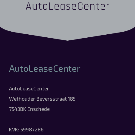
AutoLeaseCenter
AutoLeaseCenter
Wethouder Beversstraat 185
7543BK Enschede
KVK: 59987286