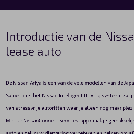
Introductie van de Niss
lease auto
De Nissan Ariya is een van de vele modellen van de Jap
Samen met het Nissan Intelligent Driving systeem zal j
van stressvrije autoritten waar je alleen nog maar plezi
Met de NissanConnect Services-app maak je gemakkelij
auto en zal jouw rijervaring verbeteren en helpen om af