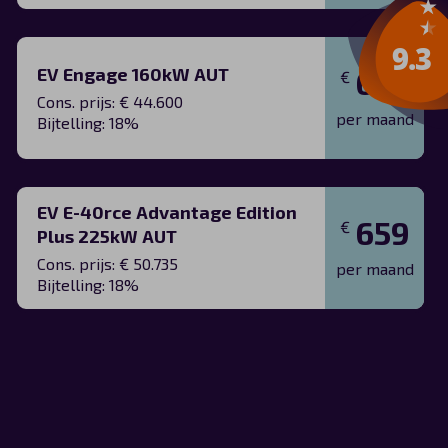
EV Engage 160kW AUT
610
€
Cons. prijs: € 44.600
per maand
Bijtelling: 18%
EV E-40rce Advantage Edition
659
€
Plus 225kW AUT
Cons. prijs: € 50.735
per maand
Bijtelling: 18%