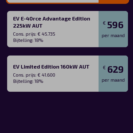
EV E-40rce Advantage Edition
596
€
225kW AUT
Cons. prijs: € 45.735
per maand
Bijtelling: 18%
EV Limited Edition 160kW AUT
629
€
Cons. prijs: € 41.600
per maand
Bijtelling: 18%