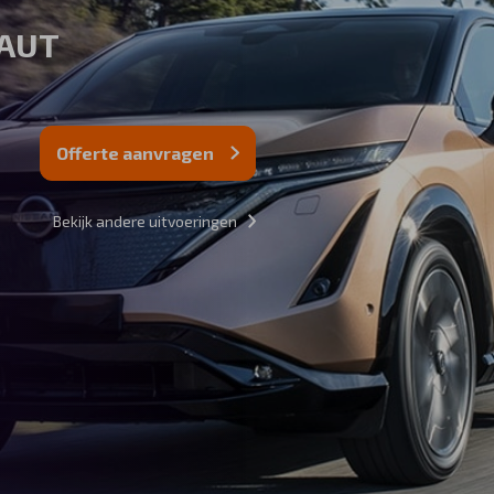
 AUT
Offerte aanvragen
Bekijk andere uitvoeringen