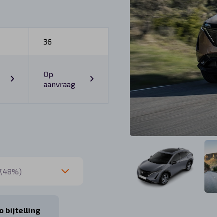
36
Op
aanvraag
 bijtelling