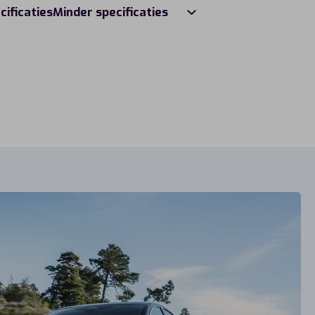
cificaties
Minder specificaties