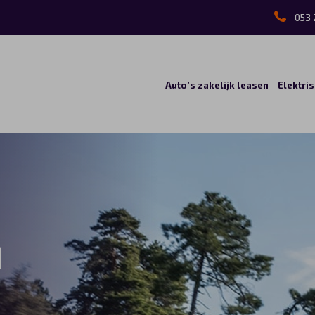
053 
Auto’s zakelijk leasen
Elektri
a