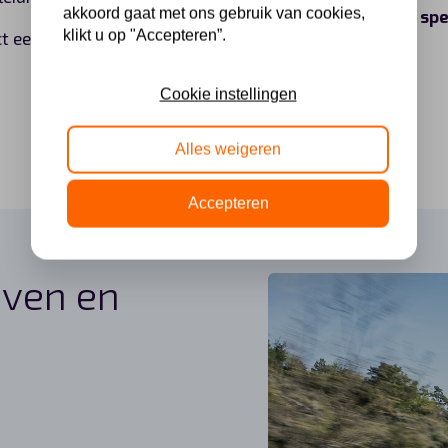
akkoord gaat met ons gebruik van cookies,
Meer spe
klikt u op "Accepteren”.
t een offerte aan.
Cookie instellingen
Alles weigeren
Accepteren
even en