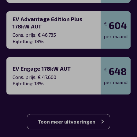
EV Advantage Edition Plus
604
€
178kW AUT
Cons. prijs: € 46.735
per maand
Bijtelling: 18%
EV Engage 178kW AUT
648
€
Cons. prijs: € 47.600
per maand
Bijtelling: 18%
Toon meer uitvoeringen