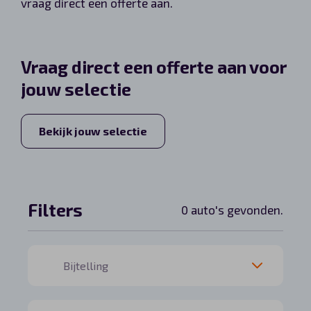
vraag direct een offerte aan.
Automerken
Vraag direct een offerte aan voor
jouw selectie
Vragen?
Over ons
Bekijk jouw selectie
Contact
Filters
0 auto's gevonden.