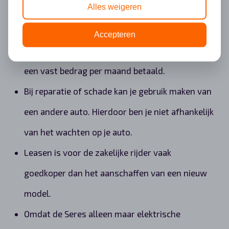
Alles weigeren
Geen kosten voor de verzekering. Bij een
leasecontract gaan wij uit van een full
Accepteren
operational leasecontract. Dit houdt in dat je
een vast bedrag per maand betaald.
Bij reparatie of schade kan je gebruik maken van
een andere auto. Hierdoor ben je niet afhankelijk
van het wachten op je auto.
Leasen is voor de zakelijke rijder vaak
goedkoper dan het aanschaffen van een nieuw
model.
Omdat de Seres alleen maar elektrische