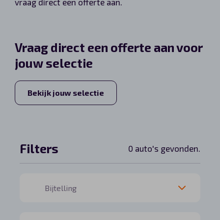
vraag direct een offerte aan.
Automerken
Vraag direct een offerte aan voor
jouw selectie
Vragen?
Over ons
Bekijk jouw selectie
Contact
Filters
0 auto's gevonden.