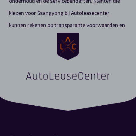
onderhoud en de servicebehoeften. Klanten die
kiezen voor Ssangyong bij Autoleasecenter
kunnen rekenen op transparante voorwaarden en
een no-nonsense benadering, waardoor ze met
vertrouwen kunnen leasen.