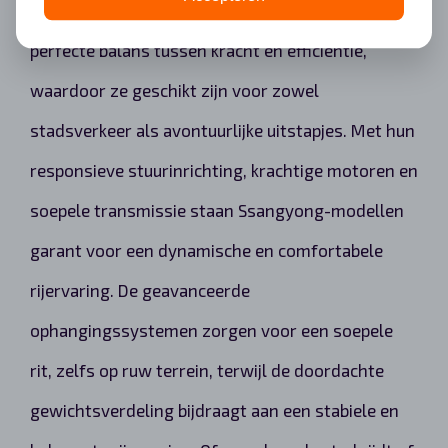
dan uitzonderlijk. De voertuigen bieden een
perfecte balans tussen kracht en efficiëntie,
waardoor ze geschikt zijn voor zowel
stadsverkeer als avontuurlijke uitstapjes. Met hun
responsieve stuurinrichting, krachtige motoren en
soepele transmissie staan Ssangyong-modellen
garant voor een dynamische en comfortabele
rijervaring. De geavanceerde
ophangingssystemen zorgen voor een soepele
rit, zelfs op ruw terrein, terwijl de doordachte
gewichtsverdeling bijdraagt aan een stabiele en