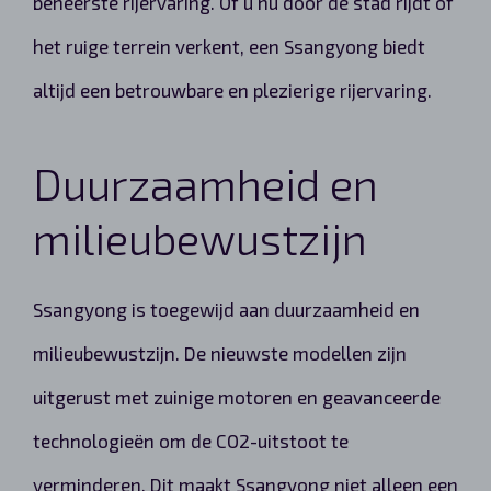
beheerste rijervaring. Of u nu door de stad rijdt of
het ruige terrein verkent, een Ssangyong biedt
altijd een betrouwbare en plezierige rijervaring.
Duurzaamheid en
milieubewustzijn
Ssangyong is toegewijd aan duurzaamheid en
milieubewustzijn. De nieuwste modellen zijn
uitgerust met zuinige motoren en geavanceerde
technologieën om de CO2-uitstoot te
verminderen. Dit maakt Ssangyong niet alleen een