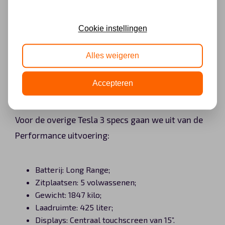
Inbegrepen:
Verlaagde rijhoogte
Cookie instellingen
Performance remmen
Alles weigeren
Carbon Fiber spoiler
Performance pedalen
Accepteren
Track Mode
Voor de overige Tesla 3 specs gaan we uit van de
Performance uitvoering:
Batterij: Long Range;
Zitplaatsen: 5 volwassenen;
Gewicht: 1847 kilo;
Laadruimte: 425 liter;
Displays: Centraal touchscreen van 15”.