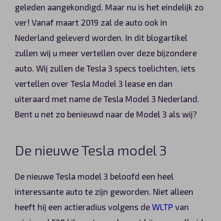
geleden aangekondigd. Maar nu is het eindelijk zo
Automerken
ver! Vanaf maart 2019 zal de auto ook in
Nederland geleverd worden. In dit blogartikel
zullen wij u meer vertellen over deze bijzondere
Vragen?
auto. Wij zullen de Tesla 3 specs toelichten, iets
vertellen over Tesla Model 3 lease en dan
Over ons
uiteraard met name de Tesla Model 3 Nederland.
Contact
Bent u net zo benieuwd naar de Model 3 als wij?
De nieuwe Tesla model 3
De nieuwe Tesla model 3 beloofd een heel
interessante auto te zijn geworden. Niet alleen
heeft hij een actieradius volgens de
WLTP
van