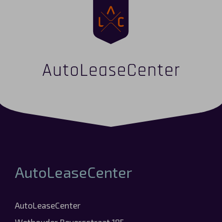
AutoLeaseCenter
AutoLeaseCenter