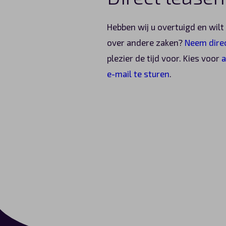
Hebben wij u overtuigd en wil
over andere zaken?
Neem direc
plezier de tijd voor. Kies voor
a
e-mail te sturen
.