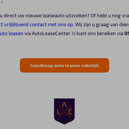
t u direct uw nieuwe leaseauto uitzoeken? Of hebt u nog v
t vrijblijvend contact met ons op
. Wij zijn u graag van di
uto leasen
via AutoLeaseCenter. U kunt ons bereiken via
0
Goedkoop auto leasen zakelijk