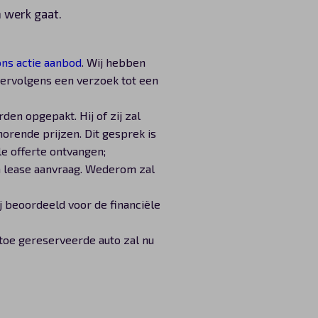
n werk gaat.
ons actie aanbod
. Wij hebben
vervolgens een verzoek tot een
den opgepakt. Hij of zij zal
orende prijzen. Dit gesprek is
ële offerte ontvangen;
n lease aanvraag. Wederom zal
 beoordeeld voor de financiële
toe gereserveerde auto zal nu