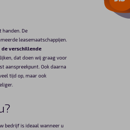
it handen. De
mmeerde leasemaatschappijen.
n de verschillende
lijken, dat doen wij graag voor
vast aanspreekpunt. Ook daarna
veel tijd op, maar ook
liger.
 u?
uw bedrijf is ideaal wanneer u