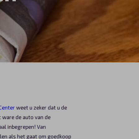
Center
weet u zeker dat u de
et ware de auto van de
aal inbegrepen! Van
talen als het gaat om goedkoop