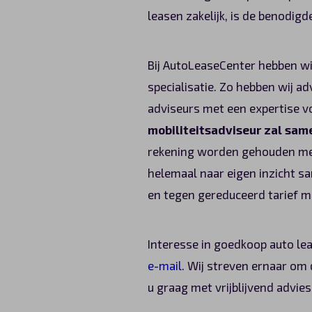
leasen zakelijk, is de benodig
Bij AutoLeaseCenter hebben w
specialisatie. Zo hebben wij ad
adviseurs met een expertise vo
mobiliteitsadviseur zal same
rekening worden gehouden met
helemaal naar eigen inzicht sa
en tegen gereduceerd tarief 
Interesse in goedkoop auto lea
e-mail
. Wij streven ernaar om
u graag met vrijblijvend advies