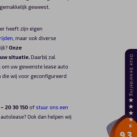
o gemakkelijk geweest.
r heeft zijn eigen
rijden
, maar ook diverse
ijk?
Onze
uw situatie.
Daarbij zal
jk om uw gewenste lease auto
 die wij voor geconfigureerd
 – 20 30 150
of
stuur ons een
 autolease? Ook dan helpen wij