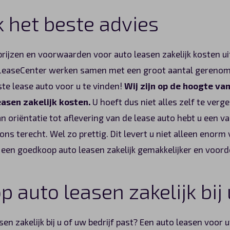
k het beste advies
prijzen en voorwaarden voor auto leasen zakelijk kosten u
oLeaseCenter werken samen met een groot aantal gereno
ste lease auto voor u te vinden!
Wij zijn op de hoogte va
asen zakelijk kosten.
U hoeft dus niet alles zelf te verge
an oriëntatie tot aflevering van de lease auto hebt u een 
 ons terecht. Wel zo prettig. Dit levert u niet alleen enorm 
 een goedkoop auto leasen zakelijk gemakkelijker en voorde
 auto leasen zakelijk bij
en zakelijk bij u of uw bedrijf past? Een auto leasen voor 