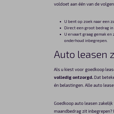
voldoet aan één van de volgen
U bent op zoek naar een za
Direct een groot bedrag in
U ervaart graag gemak en z
onderhoud inbegrepen.
Auto leasen z
Als u kiest voor goedkoop lease
volledig ontzorgd.
Dat beteke
én belastingen. Alle auto leas
Goedkoop auto leasen zakelijk
maandbedrag zit inbegrepen? N