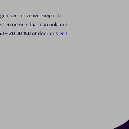
ragen over onze werkwijze of
enst en nemen daar dan ook met
53 – 20 30 150
of door ons
een