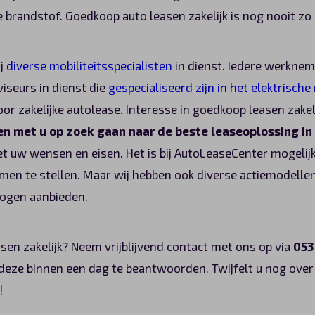
de brandstof. Goedkoop auto leasen zakelijk is nog nooit z
ij
diverse mobiliteitsspecialisten
in dienst. Iedere werkneme
viseurs in dienst die
gespecialiseerd zijn in het elektrische 
or zakelijke autolease. Interesse in goedkoop leasen zakel
n met u op zoek gaan naar de beste leaseoplossing in 
 uw wensen en eisen. Het is bij AutoLeaseCenter mogeli
men te stellen. Maar wij hebben ook diverse actiemodellen
mogen aanbieden.
sen zakelijk? Neem vrijblijvend contact met ons op via
053
 deze binnen een dag te beantwoorden. Twijfelt u nog over
!