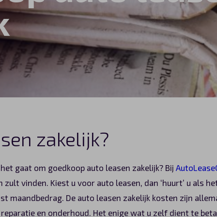
k
sen zakelijk?
 het gaat om goedkoop auto leasen zakelijk? Bij
AutoLease
zult vinden. Kiest u voor auto leasen, dan ‘huurt’ u als h
st maandbedrag. De auto leasen zakelijk kosten zijn allem
 reparatie en onderhoud. Het enige wat u zelf dient te be