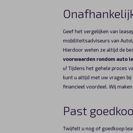
Onafhankelij
Geef het vergelijken van lease
mobiliteitsadviseurs van Aut
Hierdoor weten ze altijd de be
voorwaarden rondom auto le
u! Tijdens het gehele proces v
kunt u altijd met uw vragen bij
financieel voordeel. Wij maken
Past goedkoop
Twijfelt u nog of goedkoop leas