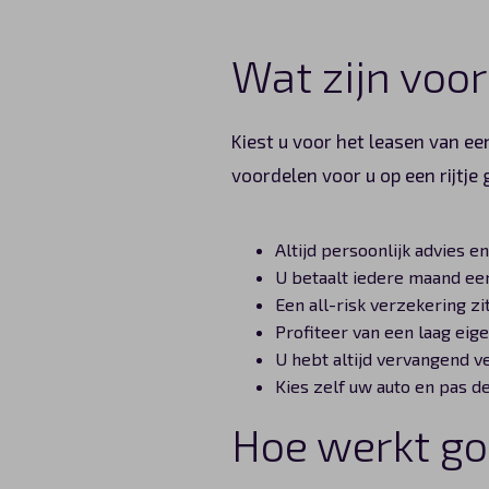
Wat zijn voo
Kiest u voor het leasen van ee
voordelen voor u op een rijtje 
Altijd persoonlijk advies e
U betaalt iedere maand ee
Een all-risk verzekering z
Profiteer van een laag eige
U hebt altijd vervangend ve
Kies zelf uw auto en pas d
Hoe werkt go