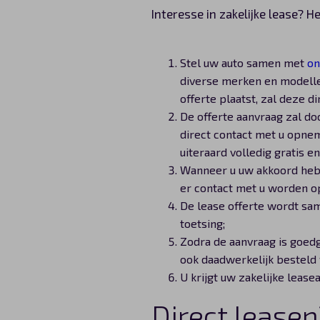
Interesse in zakelijke lease? H
Stel uw auto samen met
on
diverse merken en modelle
offerte plaatst, zal deze d
De offerte aanvraag zal doo
direct contact met u opne
uiteraard volledig gratis en
Wanneer u uw akkoord hebt
er contact met u worden o
De lease offerte wordt sa
toetsing;
Zodra de aanvraag is goedg
ook daadwerkelijk besteld
U krijgt uw zakelijke lease
Direct leasen