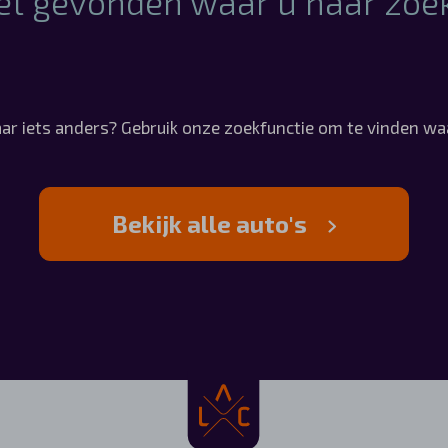
et gevonden waar u naar zoe
ar iets anders? Gebruik onze zoekfunctie om te vinden waa
Bekijk alle auto's