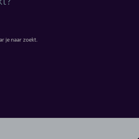
kt?
r je naar zoekt.