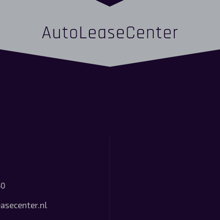
50
asecenter.nl