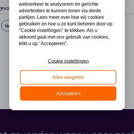
webverkeer te analyseren en gerichte
gevonden.
advertenties te kunnen tonen via derde
partijen. Lees meer over hoe wij cookies
gebruiken en hoe u ze kunt beheren door op
14
15
16
"Cookie instellingen" te klikken. Als u
akkoord gaat met ons gebruik van cookies,
klikt u op "Accepteren”.
Cookie instellingen
Alles weigeren
Accepteren