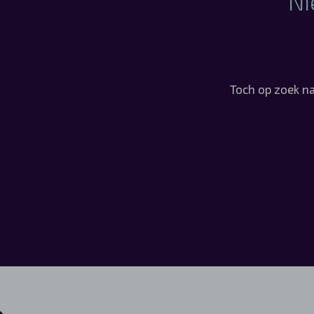
Ni
Toch op zoek na