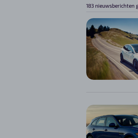
183 nieuwsberichten 
Automerken
Vragen?
Over ons
Contact