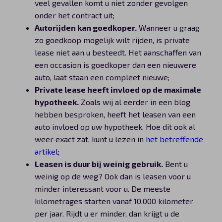
veel gevallen komt u niet zonder gevolgen
onder het contract uit;
Autorijden kan goedkoper.
Wanneer u graag
zo goedkoop mogelijk wilt rijden, is private
lease niet aan u besteedt. Het aanschaffen van
een occasion is goedkoper dan een nieuwere
auto, laat staan een compleet nieuwe;
Private lease heeft invloed op de maximale
hypotheek.
Zoals wij al eerder in een blog
hebben besproken, heeft het leasen van een
auto invloed op uw hypotheek. Hoe dit ook al
weer exact zat, kunt u lezen in
het betreffende
artikel
;
Leasen is duur bij weinig gebruik.
Bent u
weinig op de weg? Ook dan is leasen voor u
minder interessant voor u. De meeste
kilometrages starten vanaf 10.000 kilometer
per jaar. Rijdt u er minder, dan krijgt u de