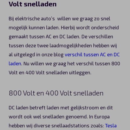
Volt snelladen
Automerken
Bij elektrische auto’s willen we graag zo snel
mogelijk kunnen laden. Hierbij wordt onderscheid
gemaakt tussen AC en DC laden. De verschillen
Vragen?
tussen deze twee laadmogelijkheden hebben wij
Over ons
al uitgelegd in onze blog
verschil tussen AC en DC
laden
. Nu willen we graag het verschil tussen 800
Contact
Volt en 400 Volt snelladen uitleggen.
800 Volt en 400 Volt snelladen
DC laden betreft laden met gelijkstroom en dit
wordt ook wel snelladen genoemd. In Europa
hebben wij diverse snellaadstations zoals:
Tesla