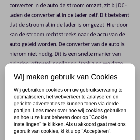
converter in de auto de stroom omzet, zit bij DC-
laden de converter al in de lader zelf. Dit betekent
dat de stroom al in de lader is omgezet. Hierdoor
kan de stroom rechtstreeks naar de accu van de
auto geleid worden. De converter van de auto is
hierom niet nodig. Dit is een snelle manier van
opladen, oftewel: snelladen. Vaak zien we deze
vorm terug langs de snelwegen. Denk
Wij maken gebruik van Cookies
bijvoorbeeld aan Tesla Supercharger.
Wij gebruiken cookies om uw gebruikservaring te
optimaliseren, het webverkeer te analyseren en
gerichte advertenties te kunnen tonen via derde
partijen. Lees meer over hoe wij cookies gebruiken
en hoe u ze kunt beheren door op "Cookie
instellingen" te klikken. Als u akkoord gaat met ons
gebruik van cookies, klikt u op "Accepteren”.