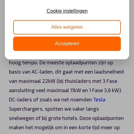
Cookie instellingen
Alles weigeren
In de praktijk
Accepteren
Het aantal laadpalen in Nederland stijgt in een
hoog tempo. De meeste oplaadpunten zijn op
basis van AC-laden, dit gaat met een laadsnelheid
van maximaal 22kW (bij thuisladers met 3 Fase
aansluiting veel maximaal 11kW en 1 Fase 3,6 kW).
DC-laders of zoals we net noemden
Tesla
Superchargers, spotten we vaker langs
snelwegen of bij grote hotels. Deze oplaadpunten
maken het mogelijk om in een korte tijd meer op