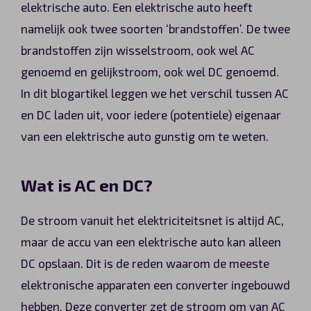
elektrische auto. Een elektrische auto heeft
Automerken
namelijk ook twee soorten ‘brandstoffen’. De twee
brandstoffen zijn wisselstroom, ook wel AC
genoemd en gelijkstroom, ook wel DC genoemd.
Vragen?
In dit blogartikel leggen we het verschil tussen AC
en DC laden uit, voor iedere (potentiele) eigenaar
Over ons
van een elektrische auto gunstig om te weten.
Contact
Wat is AC en DC?
De stroom vanuit het elektriciteitsnet is altijd AC,
maar de accu van een elektrische auto kan alleen
DC opslaan. Dit is de reden waarom de meeste
elektronische apparaten een converter ingebouwd
hebben. Deze converter zet de stroom om van AC