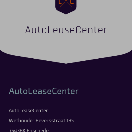
AutoLeaseCenter
AutoLeaseCenter
Wethouder Beversstraat 185
7543BK Enschede